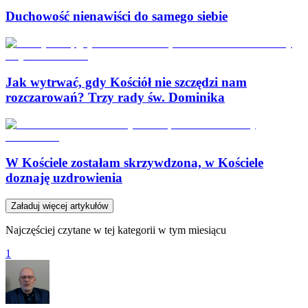
Duchowość nienawiści do samego siebie
Jak wytrwać, gdy Kościół nie szczędzi nam
rozczarowań? Trzy rady św. Dominika
W Kościele zostałam skrzywdzona, w Kościele
doznaję uzdrowienia
Załaduj więcej artykułów
Najczęściej czytane w tej kategorii w tym miesiącu
1