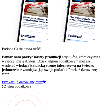
Podoba Ci się nasza treść?
Pomóż nam pokryć koszty produkcji
artykułów, które czytasz i
wesprzyj misję Aleteia. Dzięki ulgom podatkowym możesz
wspierać
wiodącą katolicką stronę internetową na świecie,
jednocześnie zmniejszając swoje podatki.
Przekaż darowiznę
teraz.
Przekazuję darowiznę teraz
( Z ulgą podatkową )