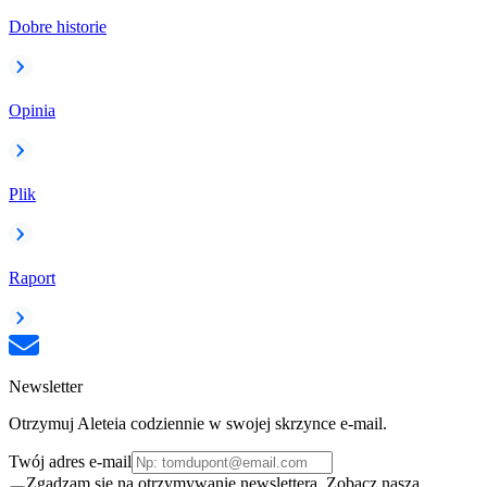
Dobre historie
Opinia
Plik
Raport
Newsletter
Otrzymuj Aleteia codziennie w swojej skrzynce e-mail.
Twój adres e-mail
Zgadzam się na otrzymywanie newslettera. Zobacz naszą