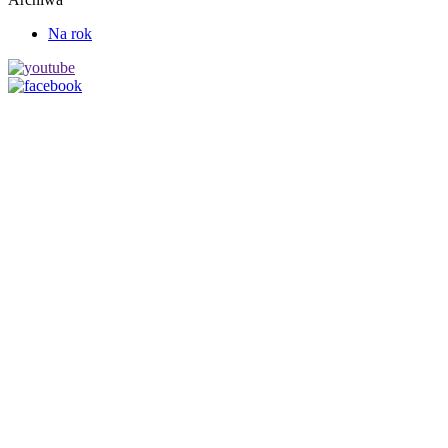
Na rok