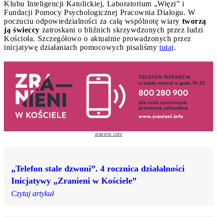
Klubu Inteligencji Katolickiej, Laboratorium „Więzi” i
Fundacji Pomocy Psychologicznej Pracownia Dialogu. W
poczuciu odpowiedzialności za całą wspólnotę wiary
tworzą
ją świeccy
zatroskani o bliźnich skrzywdzonych przez ludzi
Kościoła. Szczegółowo o aktualnie prowadzonych przez
inicjatywę działaniach pomocowych pisaliśmy
tutaj
.
zranieni.info
„Telefon stale dzwoni”. 4 rocznica działalności
Inicjatywy „Zranieni w Kościele”
Czytaj artykuł