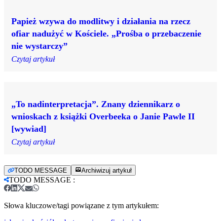
Papież wzywa do modlitwy i działania na rzecz
ofiar nadużyć w Kościele. „Prośba o przebaczenie
nie wystarczy”
Czytaj artykuł
„To nadinterpretacja”. Znany dziennikarz o
wnioskach z książki Overbeeka o Janie Pawle II
[wywiad]
Czytaj artykuł
TODO MESSAGE
Archiwizuj artykuł
TODO MESSAGE
:
Słowa kluczowe/tagi powiązane z tym artykułem: