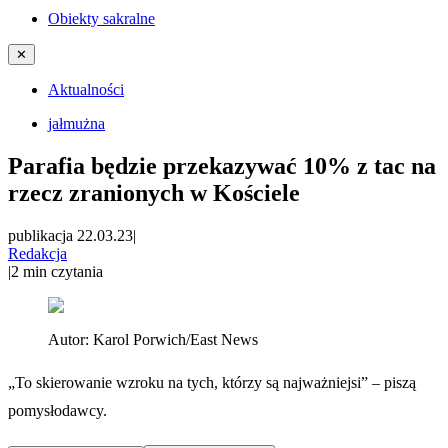
Obiekty sakralne
✕
Aktualności
jałmużna
Parafia będzie przekazywać 10% z tac na
rzecz zranionych w Kościele
publikacja 22.03.23
|
Redakcja
|
2
min czytania
Autor:
Karol Porwich/East News
„To skierowanie wzroku na tych, którzy są najważniejsi” – piszą
pomysłodawcy.