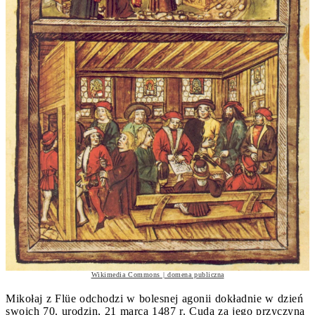
Wikimedia Commons | domena publiczna
Mikołaj z Flüe odchodzi w bolesnej agonii dokładnie w dzień
swoich 70. urodzin, 21 marca 1487 r. Cuda za jego przyczyną