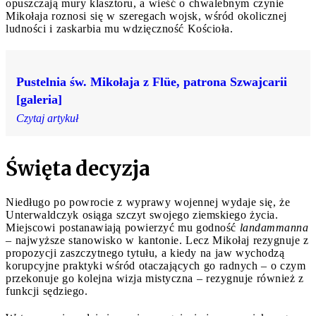
opuszczają mury klasztoru, a wieść o chwalebnym czynie
Mikołaja roznosi się w szeregach wojsk, wśród okolicznej
ludności i zaskarbia mu wdzięczność Kościoła.
Pustelnia św. Mikołaja z Flüe, patrona Szwajcarii
[galeria]
Czytaj artykuł
Święta decyzja
Niedługo po powrocie z wyprawy wojennej wydaje się, że
Unterwaldczyk osiąga szczyt swojego ziemskiego życia.
Miejscowi postanawiają powierzyć mu godność
landammanna
– najwyższe stanowisko w kantonie. Lecz Mikołaj rezygnuje z
propozycji zaszczytnego tytułu, a kiedy na jaw wychodzą
korupcyjne praktyki wśród otaczających go radnych – o czym
przekonuje go kolejna wizja mistyczna – rezygnuje również z
funkcji sędziego.