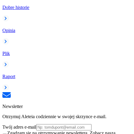
Dobre historie
Opinia
Plik
Raport
Newsletter
Otrzymuj Aleteia codziennie w swojej skrzynce e-mail.
Twój adres e-mail
Zgadzam się na otrzymywanie newslettera. Zobacz naszą