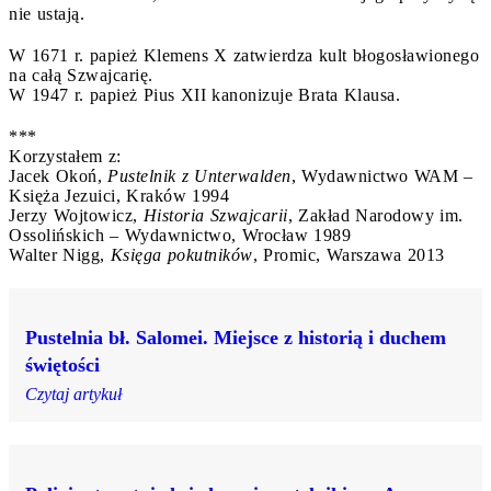
nie ustają.
W 1671 r. papież Klemens X zatwierdza kult błogosławionego
na całą Szwajcarię.
W 1947 r. papież Pius XII kanonizuje Brata Klausa.
***
Korzystałem z:
Jacek Okoń,
Pustelnik z Unterwalden
, Wydawnictwo WAM –
Księża Jezuici, Kraków 1994
Jerzy Wojtowicz,
Historia Szwajcarii
, Zakład Narodowy im.
Ossolińskich – Wydawnictwo, Wrocław 1989
Walter Nigg,
Księga pokutników
, Promic, Warszawa 2013
Pustelnia bł. Salomei. Miejsce z historią i duchem
świętości
Czytaj artykuł