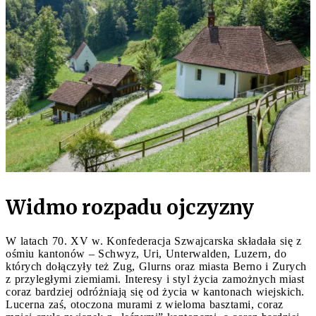
Widmo rozpadu ojczyzny
W latach 70. XV w. Konfederacja Szwajcarska składała się z
ośmiu kantonów – Schwyz, Uri, Unterwalden, Luzern, do
których dołączyły też Zug, Glurns oraz miasta Berno i Zurych
z przyległymi ziemiami. Interesy i styl życia zamożnych miast
coraz bardziej odróżniają się od życia w kantonach wiejskich.
Lucerna zaś, otoczona murami z wieloma basztami, coraz