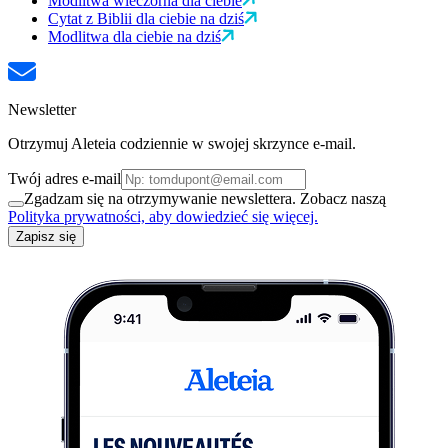
Modlitwa wieczorna dla ciebie
Cytat z Biblii dla ciebie na dziś
Modlitwa dla ciebie na dziś
Newsletter
Otrzymuj Aleteia codziennie w swojej skrzynce e-mail.
Twój adres e-mail
Zgadzam się na otrzymywanie newslettera. Zobacz naszą
Polityka prywatności, aby dowiedzieć się więcej.
Zapisz się