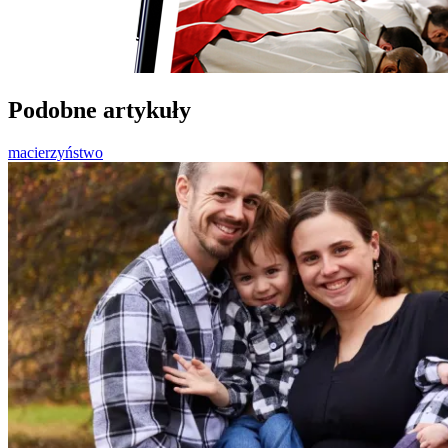
Podobne artykuły
macierzyństwo