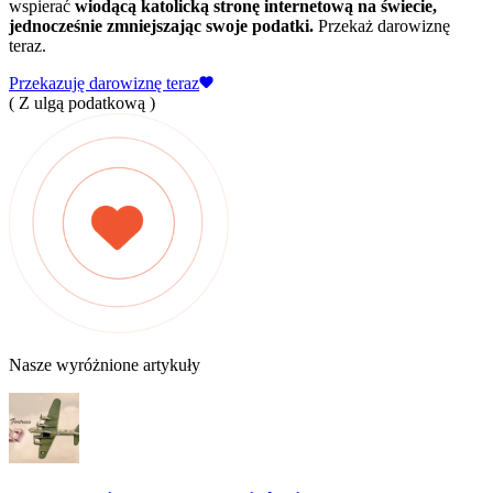
wspierać
wiodącą katolicką stronę internetową na świecie,
jednocześnie zmniejszając swoje podatki.
Przekaż darowiznę
teraz.
Przekazuję darowiznę teraz
( Z ulgą podatkową )
Nasze wyróżnione artykuły