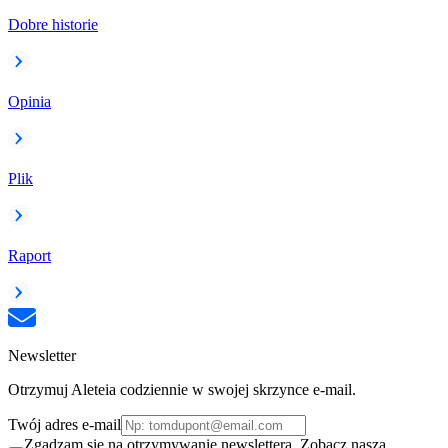
Dobre historie
Opinia
Plik
Raport
Newsletter
Otrzymuj Aleteia codziennie w swojej skrzynce e-mail.
Twój adres e-mail
Zgadzam się na otrzymywanie newslettera. Zobacz naszą