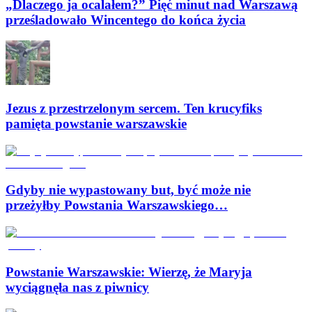
„Dlaczego ja ocalałem?” Pięć minut nad Warszawą
prześladowało Wincentego do końca życia
Jezus z przestrzelonym sercem. Ten krucyfiks
pamięta powstanie warszawskie
Gdyby nie wypastowany but, być może nie
przeżyłby Powstania Warszawskiego…
Powstanie Warszawskie: Wierzę, że Maryja
wyciągnęła nas z piwnicy