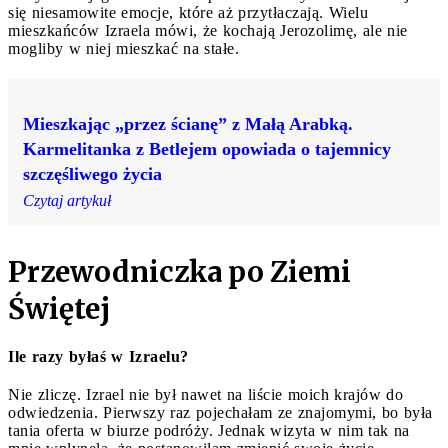
się niesamowite emocje, które aż przytłaczają. Wielu
mieszkańców Izraela mówi, że kochają Jerozolimę, ale nie
mogliby w niej mieszkać na stałe.
Mieszkając „przez ścianę” z Małą Arabką.
Karmelitanka z Betlejem opowiada o tajemnicy
szczęśliwego życia
Czytaj artykuł
Przewodniczka po Ziemi
Świętej
Ile razy byłaś w Izraelu?
Nie zliczę. Izrael nie był nawet na liście moich krajów do
odwiedzenia. Pierwszy raz pojechałam ze znajomymi, bo była
tania oferta w biurze podróży. Jednak wizyta w nim tak na