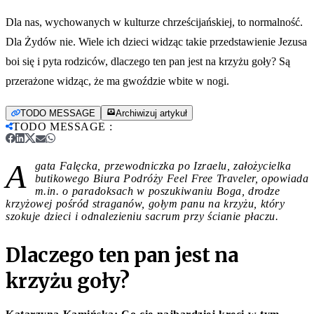
Dla nas, wychowanych w kulturze chrześcijańskiej, to normalność.
Dla Żydów nie. Wiele ich dzieci widząc takie przedstawienie Jezusa
boi się i pyta rodziców, dlaczego ten pan jest na krzyżu goły? Są
przerażone widząc, że ma gwoździe wbite w nogi.
TODO MESSAGE
Archiwizuj artykuł
TODO MESSAGE
:
A
gata Falęcka, przewodniczka po Izraelu, założycielka
butikowego Biura Podróży Feel Free Traveler, opowiada
m.in. o paradoksach w poszukiwaniu Boga, drodze
krzyżowej pośród straganów, gołym panu na krzyżu, który
szokuje dzieci i odnalezieniu sacrum przy ścianie płaczu.
Dlaczego ten pan jest na
krzyżu goły?