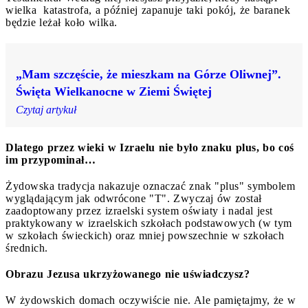
wielka katastrofa, a później zapanuje taki pokój, że baranek
będzie leżał koło wilka.
„Mam szczęście, że mieszkam na Górze Oliwnej”.
Święta Wielkanocne w Ziemi Świętej
Czytaj artykuł
Dlatego przez wieki w Izraelu nie było znaku plus, bo coś
im przypominał…
Żydowska tradycja nakazuje oznaczać znak "plus" symbolem
wyglądającym jak odwrócone "T". Zwyczaj ów został
zaadoptowany przez izraelski system oświaty i nadal jest
praktykowany w izraelskich szkołach podstawowych (w tym
w szkołach świeckich) oraz mniej powszechnie w szkołach
średnich.
Obrazu Jezusa ukrzyżowanego nie uświadczysz?
W żydowskich domach oczywiście nie. Ale pamiętajmy, że w