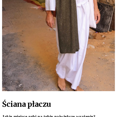
Ściana płaczu
Jakie miejsce robi na tobie największe wrażenie?