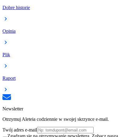
Dobre historie
Opinia
Plik
Raport
Newsletter
Otrzymuj Aleteia codziennie w swojej skrzynce e-mail.
Twój adres e-mail
Zgadzam się na otrzymywanie newslettera. Zobacz naszą