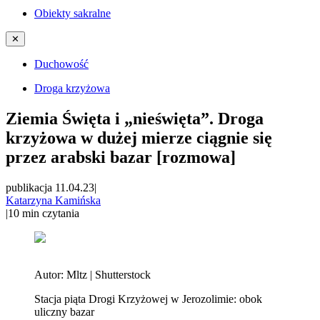
Obiekty sakralne
✕
Duchowość
Droga krzyżowa
Ziemia Święta i „nieświęta”. Droga
krzyżowa w dużej mierze ciągnie się
przez arabski bazar [rozmowa]
publikacja 11.04.23
|
Katarzyna Kamińska
|
10
min czytania
Autor:
Mltz | Shutterstock
Stacja piąta Drogi Krzyżowej w Jerozolimie: obok
uliczny bazar