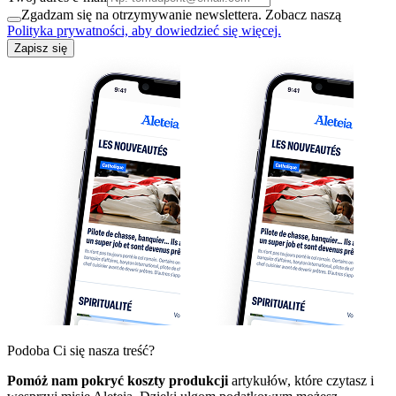
Zgadzam się na otrzymywanie newslettera. Zobacz naszą
Polityka prywatności, aby dowiedzieć się więcej.
Zapisz się
Podoba Ci się nasza treść?
Pomóż nam pokryć koszty produkcji
artykułów, które czytasz i