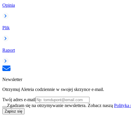
Opinia
Plik
Raport
Newsletter
Otrzymuj Aleteia codziennie w swojej skrzynce e-mail.
Twój adres e-mail
Zgadzam się na otrzymywanie newslettera. Zobacz naszą
Polityka
Zapisz się