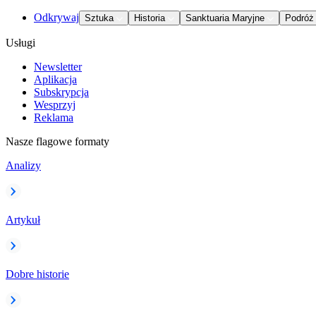
Odkrywaj
Sztuka
Historia
Sanktuaria Maryjne
Podróż
Usługi
Newsletter
Aplikacja
Subskrypcja
Wesprzyj
Reklama
Nasze flagowe formaty
Analizy
Artykuł
Dobre historie