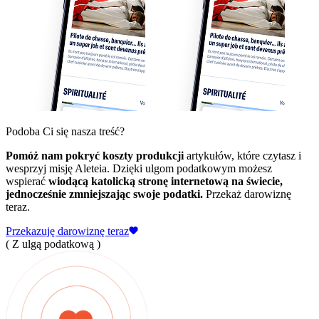
Podoba Ci się nasza treść?
Pomóż nam pokryć koszty produkcji
artykułów, które czytasz i
wesprzyj misję Aleteia. Dzięki ulgom podatkowym możesz
wspierać
wiodącą katolicką stronę internetową na świecie,
jednocześnie zmniejszając swoje podatki.
Przekaż darowiznę
teraz.
Przekazuję darowiznę teraz
( Z ulgą podatkową )