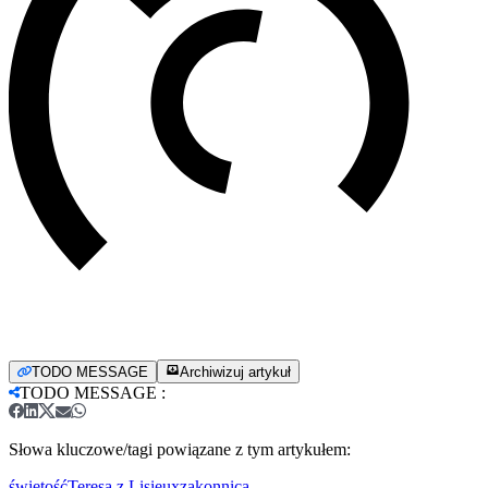
TODO MESSAGE
Archiwizuj artykuł
TODO MESSAGE
:
Słowa kluczowe/tagi powiązane z tym artykułem:
świętość
Teresa z Lisieux
zakonnica