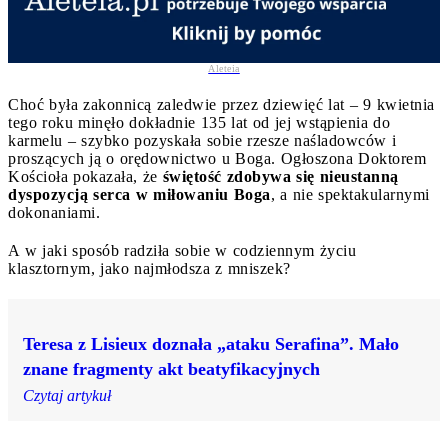
Aleteia
Choć była zakonnicą zaledwie przez dziewięć lat – 9 kwietnia
tego roku minęło dokładnie 135 lat od jej wstąpienia do
karmelu – szybko pozyskała sobie rzesze naśladowców i
proszących ją o orędownictwo u Boga. Ogłoszona Doktorem
Kościoła pokazała, że
świętość zdobywa się nieustanną
dyspozycją serca w miłowaniu Boga
, a nie spektakularnymi
dokonaniami.
A w jaki sposób radziła sobie w codziennym życiu
klasztornym, jako najmłodsza z mniszek?
Teresa z Lisieux doznała „ataku Serafina”. Mało
znane fragmenty akt beatyfikacyjnych
Czytaj artykuł