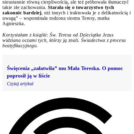
nieustannie równą cierpliwością, ale też próbowała tłumaczyć
takie złe zachowania.
Starała się o towarzystwo tych
zakonnic bardziej
, niż innych i traktowała je z delikatnością i
uwagą” – wspominała rodzona siostra Teresy, matka
Agnieszka.
Korzystałam z książki: Św. Teresa od Dzieciątka Jezus
widziana oczami tych, którzy ją znali. Świadectwa z procesu
beatyfikacyjnego.
Święcenia „załatwiła” mu Mała Tereska. O pomoc
poprosił ją w liście
Czytaj artykuł