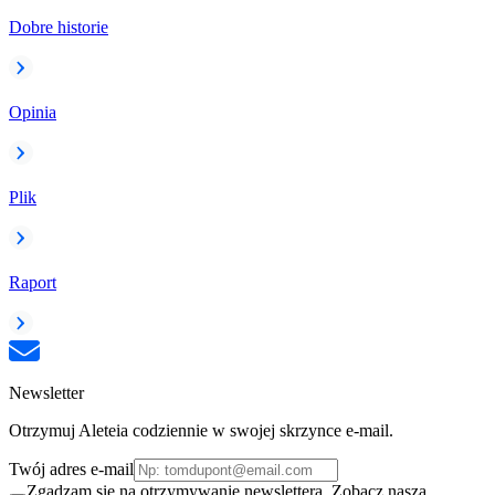
Dobre historie
Opinia
Plik
Raport
Newsletter
Otrzymuj Aleteia codziennie w swojej skrzynce e-mail.
Twój adres e-mail
Zgadzam się na otrzymywanie newslettera. Zobacz naszą