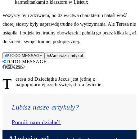
karmelitankami z klasztoru w Lisieux
Wszyscy byli zdziwieni, bo dziwactwa charakteru i hałaśliwość
chorej siostry były naprawdę trudne do wytrzymania. Ale Teresa nie
ustąpiła. Podjęła ten trudny obowiązek i pełniła go przez kilka lat, aż
do śmierci swojej trudnej podopiecznej.
TODO MESSAGE
Archiwizuj artykuł
TODO MESSAGE
:
T
eresa od Dzieciątka Jezus jest jedną z
najpopularniejszych świętych na świecie.
Lubisz nasze artykuły? 
Pomóż nam działać!