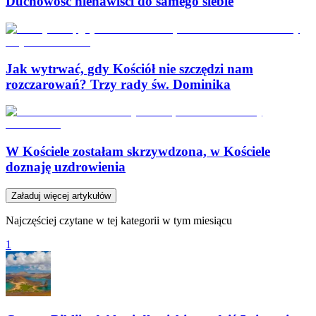
Duchowość nienawiści do samego siebie
Jak wytrwać, gdy Kościół nie szczędzi nam
rozczarowań? Trzy rady św. Dominika
W Kościele zostałam skrzywdzona, w Kościele
doznaję uzdrowienia
Załaduj więcej artykułów
Najczęściej czytane w tej kategorii w tym miesiącu
1