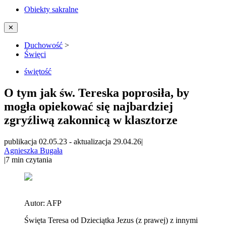
Obiekty sakralne
✕
Duchowość
>
Święci
świętość
O tym jak św. Tereska poprosiła, by
mogła opiekować się najbardziej
zgryźliwą zakonnicą w klasztorze
publikacja 02.05.23
-
aktualizacja 29.04.26
|
Agnieszka Bugała
|
7
min czytania
Autor:
AFP
Święta Teresa od Dzieciątka Jezus (z prawej) z innymi