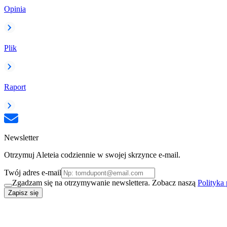
Opinia
Plik
Raport
Newsletter
Otrzymuj Aleteia codziennie w swojej skrzynce e-mail.
Twój adres e-mail
Zgadzam się na otrzymywanie newslettera. Zobacz naszą
Polityka
Zapisz się