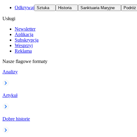
Odkrywaj
Sztuka
Historia
Sanktuaria Maryjne
Podróż
Usługi
Newsletter
Aplikacja
Subskrypcja
Wesprzyj
Reklama
Nasze flagowe formaty
Analizy
Artykuł
Dobre historie