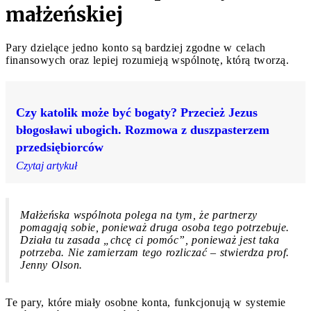
małżeńskiej
Pary dzielące jedno konto są bardziej zgodne w celach
finansowych oraz lepiej rozumieją wspólnotę, którą tworzą.
Czy katolik może być bogaty? Przecież Jezus
błogosławi ubogich. Rozmowa z duszpasterzem
przedsiębiorców
Czytaj artykuł
Małżeńska wspólnota polega na tym, że partnerzy
pomagają sobie, ponieważ druga osoba tego potrzebuje.
Działa tu zasada „chcę ci pomóc”, ponieważ jest taka
potrzeba. Nie zamierzam tego rozliczać – stwierdza prof.
Jenny Olson.
Te pary, które miały osobne konta, funkcjonują w systemie