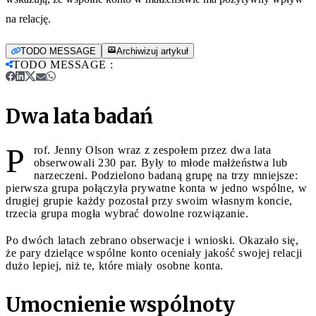
na relację.
TODO MESSAGE
Archiwizuj artykuł
TODO MESSAGE
:
Dwa lata badań
P
rof. Jenny Olson wraz z zespołem przez dwa lata
obserwowali 230 par. Były to młode małżeństwa lub
narzeczeni. Podzielono badaną grupę na trzy mniejsze:
pierwsza grupa połączyła prywatne konta w jedno wspólne, w
drugiej grupie każdy pozostał przy swoim własnym koncie,
trzecia grupa mogła wybrać dowolne rozwiązanie.
Po dwóch latach zebrano obserwacje i wnioski. Okazało się,
że pary dzielące wspólne konto oceniały jakość swojej relacji
dużo lepiej, niż te, które miały osobne konta.
Umocnienie wspólnoty