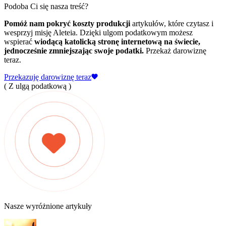
Podoba Ci się nasza treść?
Pomóż nam pokryć koszty produkcji
artykułów, które czytasz i
wesprzyj misję Aleteia. Dzięki ulgom podatkowym możesz
wspierać
wiodącą katolicką stronę internetową na świecie,
jednocześnie zmniejszając swoje podatki.
Przekaż darowiznę
teraz.
Przekazuję darowiznę teraz
( Z ulgą podatkową )
Nasze wyróżnione artykuły