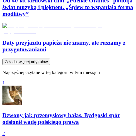
Od 40 lat tarnowski chór „Puellae Orantes” podbija
świat muzyką i pięknem. „Śpiew to wspaniała forma
modlitwy”
Daty przyjazdu papieża nie znamy, ale ruszamy z
przygotowaniami
Załaduj więcej artykułów
Najczęściej czytane w tej kategorii w tym miesiącu
1
Dzwony jak przemysłowy hałas. Bydgoski spór
odsłonił wadę polskiego prawa
2