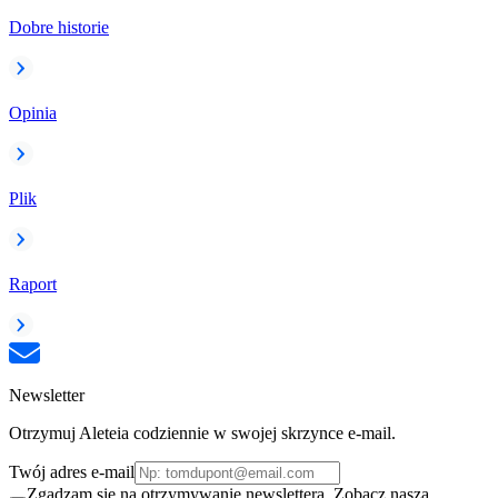
Dobre historie
Opinia
Plik
Raport
Newsletter
Otrzymuj Aleteia codziennie w swojej skrzynce e-mail.
Twój adres e-mail
Zgadzam się na otrzymywanie newslettera. Zobacz naszą