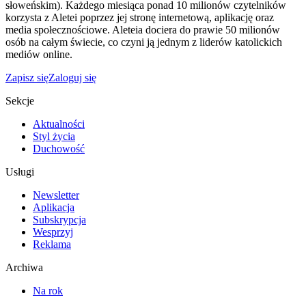
słoweńskim). Każdego miesiąca ponad 10 milionów czytelników
korzysta z Aletei poprzez jej stronę internetową, aplikację oraz
media społecznościowe. Aleteia dociera do prawie 50 milionów
osób na całym świecie, co czyni ją jednym z liderów katolickich
mediów online.
Zapisz się
Zaloguj się
Sekcje
Aktualności
Styl życia
Duchowość
Usługi
Newsletter
Aplikacja
Subskrypcja
Wesprzyj
Reklama
Archiwa
Na rok