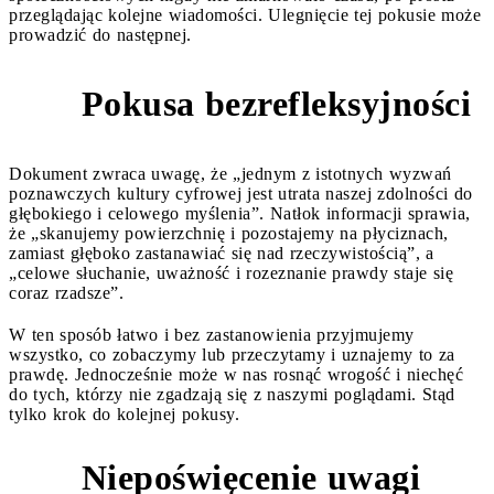
przeglądając kolejne wiadomości. Ulegnięcie tej pokusie może
prowadzić do następnej.
Pokusa bezrefleksyjności
2
Dokument zwraca uwagę, że „jednym z istotnych wyzwań
poznawczych kultury cyfrowej jest utrata naszej zdolności do
głębokiego i celowego myślenia”. Natłok informacji sprawia,
że „skanujemy powierzchnię i pozostajemy na płyciznach,
zamiast głęboko zastanawiać się nad rzeczywistością”, a
„celowe słuchanie, uważność i rozeznanie prawdy staje się
coraz rzadsze”.
W ten sposób łatwo i bez zastanowienia przyjmujemy
wszystko, co zobaczymy lub przeczytamy i uznajemy to za
prawdę. Jednocześnie może w nas rosnąć wrogość i niechęć
do tych, którzy nie zgadzają się z naszymi poglądami. Stąd
tylko krok do kolejnej pokusy.
Niepoświęcenie uwagi