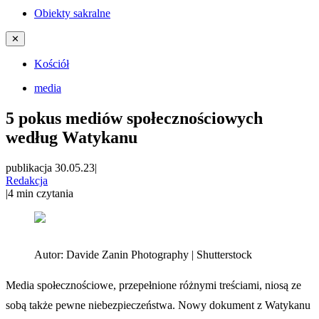
Obiekty sakralne
✕
Kościół
media
5 pokus mediów społecznościowych
według Watykanu
publikacja 30.05.23
|
Redakcja
|
4
min czytania
Autor:
Davide Zanin Photography | Shutterstock
Media społecznościowe, przepełnione różnymi treściami, niosą ze
sobą także pewne niebezpieczeństwa. Nowy dokument z Watykanu