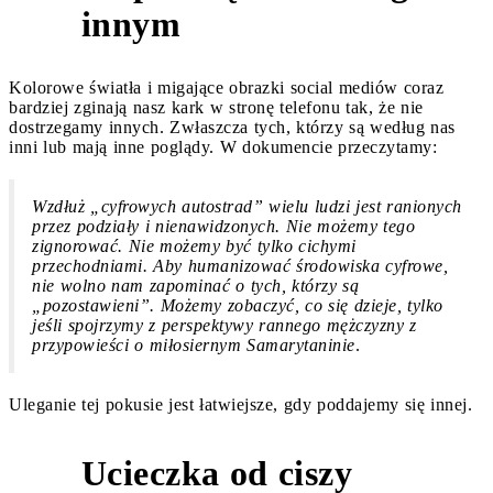
3
innym
Kolorowe światła i migające obrazki social mediów coraz
bardziej zginają nasz kark w stronę telefonu tak, że nie
dostrzegamy innych. Zwłaszcza tych, którzy są według nas
inni lub mają inne poglądy. W dokumencie przeczytamy:
Wzdłuż „cyfrowych autostrad” wielu ludzi jest ranionych
przez podziały i nienawidzonych. Nie możemy tego
zignorować. Nie możemy być tylko cichymi
przechodniami. Aby humanizować środowiska cyfrowe,
nie wolno nam zapominać o tych, którzy są
„pozostawieni”. Możemy zobaczyć, co się dzieje, tylko
jeśli spojrzymy z perspektywy rannego mężczyzny z
przypowieści o miłosiernym Samarytaninie
.
Uleganie tej pokusie jest łatwiejsze, gdy poddajemy się innej.
Ucieczka od ciszy
4