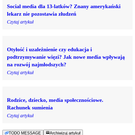
Social media dla 13-latków? Znany amerykański
lekarz nie pozostawia złudzeń
Czytaj artykuł
Otyłość i uzależnienie czy edukacja i
podtrzymywanie więzi? Jak nowe media wpływają
na rozwój najmłodszych?
Czytaj artykuł
Rodzice, dziecko, media społecznościowe.
Rachunek sumienia
Czytaj artykuł
TODO MESSAGE
Archiwizuj artykuł