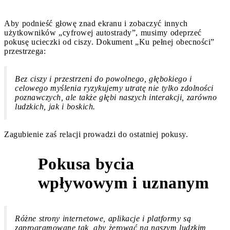
Aby podnieść głowę znad ekranu i zobaczyć innych
użytkowników „cyfrowej autostrady”, musimy odeprzeć
pokusę ucieczki od ciszy. Dokument „Ku pełnej obecności”
przestrzega:
Bez ciszy i przestrzeni do powolnego, głębokiego i
celowego myślenia ryzykujemy utratę nie tylko zdolności
poznawczych, ale także głębi naszych interakcji, zarówno
ludzkich, jak i boskich.
Zagubienie zaś relacji prowadzi do ostatniej pokusy.
Pokusa bycia
5
wpływowym i uznanym
Różne strony internetowe, aplikacje i platformy są
zaprogramowane tak, aby żerować na naszym ludzkim