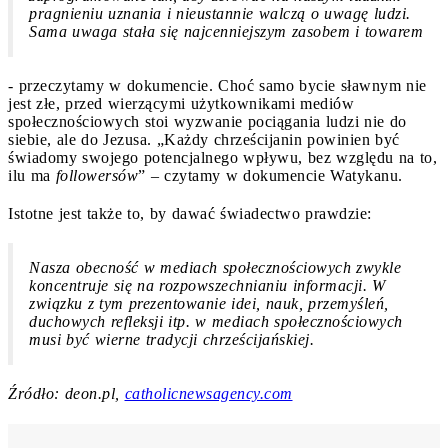
pragnieniu uznania i nieustannie walczą o uwagę ludzi.
Sama uwaga stała się najcenniejszym zasobem i towarem
- przeczytamy w dokumencie. Choć samo bycie sławnym nie
jest złe, przed wierzącymi użytkownikami mediów
społecznościowych stoi wyzwanie pociągania ludzi nie do
siebie, ale do Jezusa. „Każdy chrześcijanin powinien być
świadomy swojego potencjalnego wpływu, bez względu na to,
ilu ma
followersów
” – czytamy w dokumencie Watykanu.
Istotne jest także to, by dawać świadectwo prawdzie:
Nasza obecność w mediach społecznościowych zwykle
koncentruje się na rozpowszechnianiu informacji. W
związku z tym prezentowanie idei, nauk, przemyśleń,
duchowych refleksji itp. w mediach społecznościowych
musi być wierne tradycji chrześcijańskiej.
Źródło: deon.pl,
catholicnewsagency.com