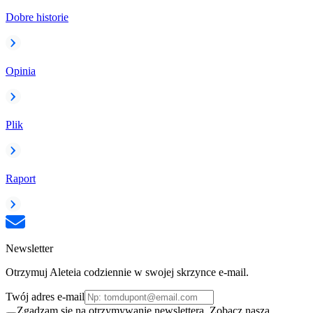
Dobre historie
Opinia
Plik
Raport
Newsletter
Otrzymuj Aleteia codziennie w swojej skrzynce e-mail.
Twój adres e-mail
Zgadzam się na otrzymywanie newslettera. Zobacz naszą