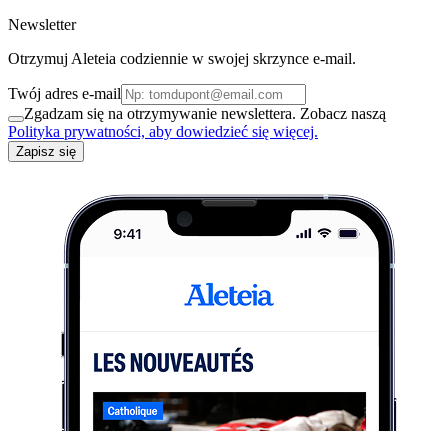
Newsletter
Otrzymuj Aleteia codziennie w swojej skrzynce e-mail.
Twój adres e-mail
Zgadzam się na otrzymywanie newslettera. Zobacz naszą
Polityka prywatności, aby dowiedzieć się więcej.
Zapisz się