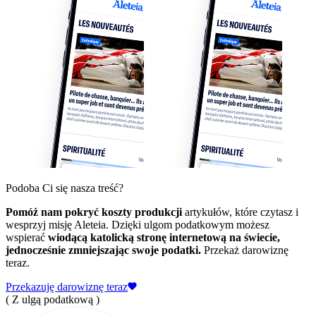
Podoba Ci się nasza treść?
Pomóż nam pokryć koszty produkcji
artykułów, które czytasz i
wesprzyj misję Aleteia. Dzięki ulgom podatkowym możesz
wspierać
wiodącą katolicką stronę internetową na świecie,
jednocześnie zmniejszając swoje podatki.
Przekaż darowiznę
teraz.
Przekazuję darowiznę teraz
( Z ulgą podatkową )