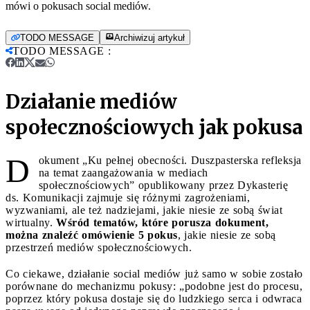
mówi o pokusach social mediów.
TODO MESSAGE
Archiwizuj artykuł
TODO MESSAGE
:
Działanie mediów
społecznościowych jak pokusa
D
okument „Ku pełnej obecności. Duszpasterska refleksja
na temat zaangażowania w mediach
społecznościowych” opublikowany przez Dykasterię
ds. Komunikacji zajmuje się różnymi zagrożeniami,
wyzwaniami, ale też nadziejami, jakie niesie ze sobą świat
wirtualny.
Wśród tematów, które porusza dokument,
można znaleźć omówienie 5 pokus
, jakie niesie ze sobą
przestrzeń mediów społecznościowych.
Co ciekawe, działanie social mediów już samo w sobie zostało
porównane do mechanizmu pokusy: „podobne jest do procesu,
poprzez który pokusa dostaje się do ludzkiego serca i odwraca