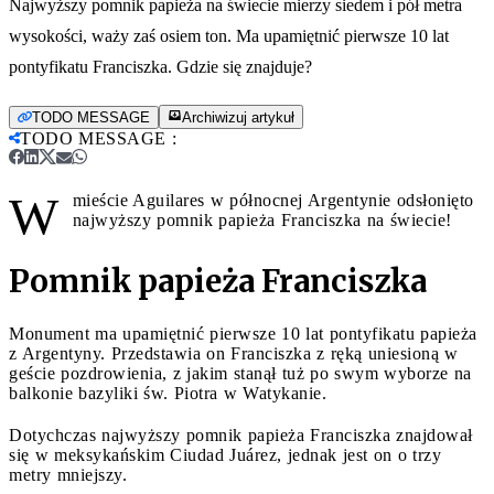
Najwyższy pomnik papieża na świecie mierzy siedem i pół metra
wysokości, waży zaś osiem ton. Ma upamiętnić pierwsze 10 lat
pontyfikatu Franciszka. Gdzie się znajduje?
TODO MESSAGE
Archiwizuj artykuł
TODO MESSAGE
:
W
mieście Aguilares w północnej Argentynie odsłonięto
najwyższy pomnik papieża Franciszka na świecie!
Pomnik papieża Franciszka
Monument ma upamiętnić pierwsze 10 lat pontyfikatu papieża
z Argentyny. Przedstawia on Franciszka z ręką uniesioną w
geście pozdrowienia, z jakim stanął tuż po swym wyborze na
balkonie bazyliki św. Piotra w Watykanie.
Dotychczas najwyższy pomnik papieża Franciszka znajdował
się w meksykańskim Ciudad Juárez, jednak jest on o trzy
metry mniejszy.