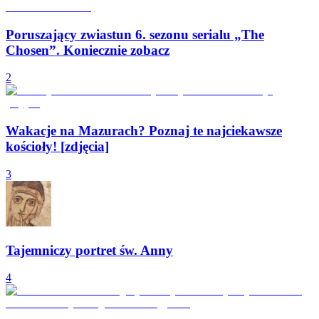
Poruszający zwiastun 6. sezonu serialu „The
Chosen”. Koniecznie zobacz
2
Wakacje na Mazurach? Poznaj te najciekawsze
kościoły! [zdjęcia]
3
Tajemniczy portret św. Anny
4