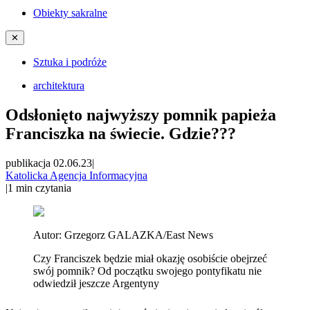
Obiekty sakralne
✕
Sztuka i podróże
architektura
Odsłonięto najwyższy pomnik papieża
Franciszka na świecie. Gdzie???
publikacja 02.06.23
|
Katolicka Agencja Informacyjna
|
1
min czytania
Autor:
Grzegorz GALAZKA/East News
Czy Franciszek będzie miał okazję osobiście obejrzeć
swój pomnik? Od początku swojego pontyfikatu nie
odwiedził jeszcze Argentyny