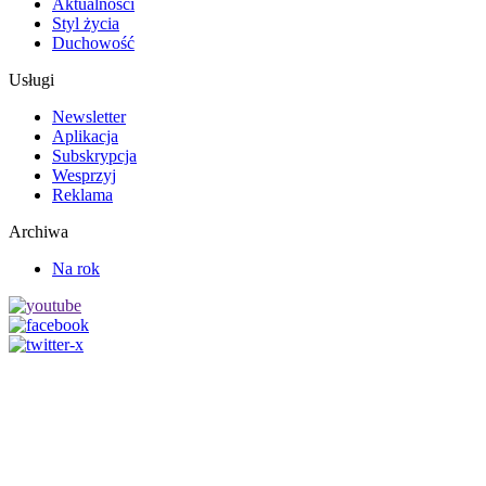
Aktualności
Styl życia
Duchowość
Usługi
Newsletter
Aplikacja
Subskrypcja
Wesprzyj
Reklama
Archiwa
Na rok