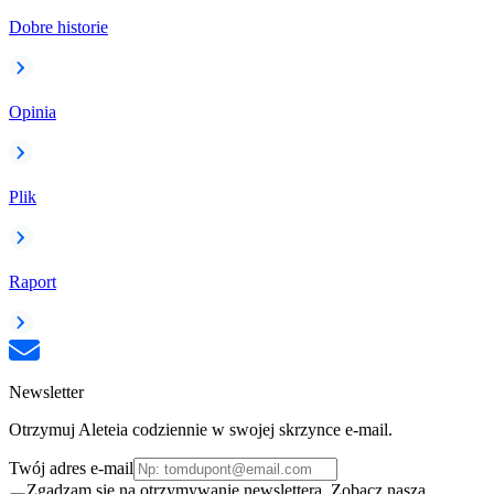
Dobre historie
Opinia
Plik
Raport
Newsletter
Otrzymuj Aleteia codziennie w swojej skrzynce e-mail.
Twój adres e-mail
Zgadzam się na otrzymywanie newslettera. Zobacz naszą