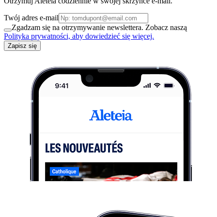
Otrzymuj Aleteia codziennie w swojej skrzynce e-mail.
Twój adres e-mail
Zgadzam się na otrzymywanie newslettera. Zobacz naszą
Polityka prywatności, aby dowiedzieć się więcej.
Zapisz się