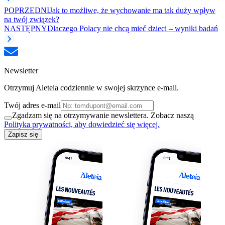
POPRZEDNI
Jak to możliwe, że wychowanie ma tak duży wpływ
na twój związek?
NASTĘPNY
Dlaczego Polacy nie chcą mieć dzieci – wyniki badań
Newsletter
Otrzymuj Aleteia codziennie w swojej skrzynce e-mail.
Twój adres e-mail
Zgadzam się na otrzymywanie newslettera. Zobacz naszą
Polityka prywatności, aby dowiedzieć się więcej.
Zapisz się