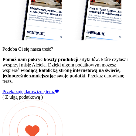
Podoba Ci się nasza treść?
Pomóż nam pokryć koszty produkcji
artykułów, które czytasz i
wesprzyj misję Aleteia. Dzięki ulgom podatkowym możesz
wspierać
wiodącą katolicką stronę internetową na świecie,
jednocześnie zmniejszając swoje podatki.
Przekaż darowiznę
teraz.
Przekazuję darowiznę teraz
( Z ulgą podatkową )