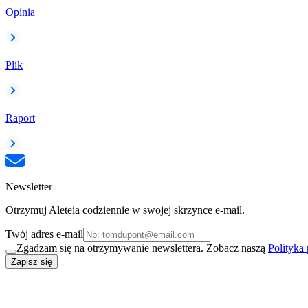
Opinia
Plik
Raport
Newsletter
Otrzymuj Aleteia codziennie w swojej skrzynce e-mail.
Twój adres e-mail
Zgadzam się na otrzymywanie newslettera. Zobacz naszą
Polityka
Zapisz się