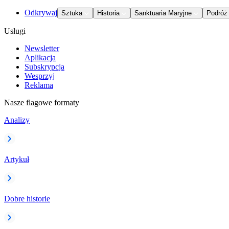
Odkrywaj
Sztuka
Historia
Sanktuaria Maryjne
Podróż
Usługi
Newsletter
Aplikacja
Subskrypcja
Wesprzyj
Reklama
Nasze flagowe formaty
Analizy
Artykuł
Dobre historie