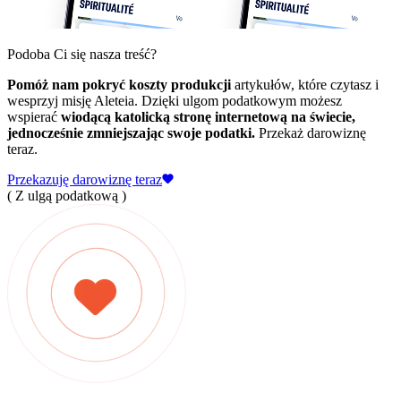
Podoba Ci się nasza treść?
Pomóż nam pokryć koszty produkcji
artykułów, które czytasz i
wesprzyj misję Aleteia. Dzięki ulgom podatkowym możesz
wspierać
wiodącą katolicką stronę internetową na świecie,
jednocześnie zmniejszając swoje podatki.
Przekaż darowiznę
teraz.
Przekazuję darowiznę teraz
( Z ulgą podatkową )