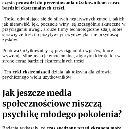
często prowadzi do prezentowania użytkownikom coraz
bardziej ekstremalnych treści.
Treści odwołujące się do silnych negatywnych emocji, takich
jak nienawiść, lęk, poczucie winy są szczególnie skuteczne w
przyciąganiu uwagi, a duże firmy technologiczne zdają sobie
sprawę, że treści o pozytywnym wydźwięku nie przynoszą
zysków.
Ponieważ użytkownicy są przyciągani do wpisów, które
wywołują silne reakcje emocjonalne, algorytm kieruje ich w
stronę coraz bardziej ekstremalnych treści.
Ten
cykl ekstremizacji
działa jak toksyna dla zdrowia
psychicznego wielu użytkowników.
Jak jeszcze media
społecznościowe niszczą
psychikę młodego pokolenia?
Badania wykazały, że
czas spędzany przed ekranem może