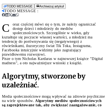
TODO MESSAGE
Archiwizuj artykuł
TODO MESSAGE
:
C
oraz częściej mówi się o tym, że należy ograniczać
dostęp dzieci i młodzieży do mediów
społecznościowych. Szczególnie w wieku, gdy
kształtuje się poczucie własnej wartości, a młodzież ma
tendencję do porównywania się (negatywnego) z
rówieśnikami, iluzoryczny świat Tik Toka, Instagrama,
Facebooka intuicyjnie widzimy jako zagrażający
prawidłowemu rozwojowi.
Pisze o tym Nicholas Kardaras w najnowszej książce "Digital
madness", a oto najważniejsze wnioski z książki.
Algorytmy, stworzone by
uzależniać.
Media społecznościowe mogą wpływać na zdrowie psychiczne
na wiele sposobów.
Algorytmy mediów społecznościowych
są zaprojektowane tak, aby zwiększać zaangażowanie, co