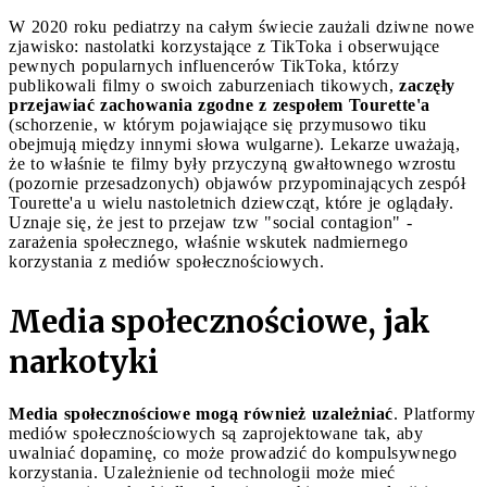
W 2020 roku pediatrzy na całym świecie zaużali dziwne nowe
zjawisko: nastolatki korzystające z TikToka i obserwujące
pewnych popularnych influencerów TikToka, którzy
publikowali filmy o swoich zaburzeniach tikowych,
zaczęły
przejawiać zachowania zgodne z zespołem Tourette'a
(schorzenie, w którym pojawiające się przymusowo tiku
obejmują między innymi słowa wulgarne). Lekarze uważają,
że to właśnie te filmy były przyczyną gwałtownego wzrostu
(pozornie przesadzonych) objawów przypominających zespół
Tourette'a u wielu nastoletnich dziewcząt, które je oglądały.
Uznaje się, że jest to przejaw tzw "social contagion" -
zarażenia społecznego, właśnie wskutek nadmiernego
korzystania z mediów społecznościowych.
Media społecznościowe, jak
narkotyki
Media społecznościowe mogą również uzależniać
. Platformy
mediów społecznościowych są zaprojektowane tak, aby
uwalniać dopaminę, co może prowadzić do kompulsywnego
korzystania. Uzależnienie od technologii może mieć