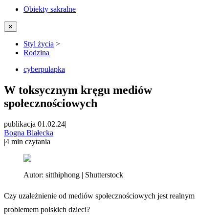
Obiekty sakralne
✕
Styl życia
>
Rodzina
cyberpułapka
W toksycznym kręgu mediów
społecznościowych
publikacja 01.02.24
|
Bogna Białecka
|
4
min czytania
Autor:
sitthiphong | Shutterstock
Czy uzależnienie od mediów społecznościowych jest realnym
problemem polskich dzieci?