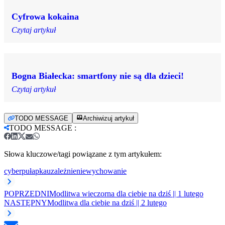
Cyfrowa kokaina
Czytaj artykuł
Bogna Białecka: smartfony nie są dla dzieci!
Czytaj artykuł
TODO MESSAGE
Archiwizuj artykuł
TODO MESSAGE
:
Słowa kluczowe/tagi powiązane z tym artykułem:
cyberpułapka
uzależnienie
wychowanie
POPRZEDNI
Modlitwa wieczorna dla ciebie na dziś || 1 lutego
NASTĘPNY
Modlitwa dla ciebie na dziś || 2 lutego