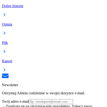
Dobre historie
Opinia
Plik
Raport
Newsletter
Otrzymuj Aleteia codziennie w swojej skrzynce e-mail.
Twój adres e-mail
Zgadzam się na otrzymywanie newslettera. Zobacz naszą