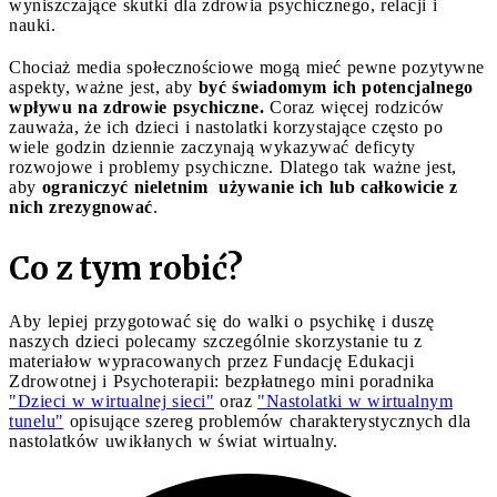
wyniszczające skutki dla zdrowia psychicznego, relacji i
nauki.
Chociaż media społecznościowe mogą mieć pewne pozytywne
aspekty, ważne jest, aby
być świadomym ich potencjalnego
wpływu na zdrowie psychiczne.
Coraz więcej rodziców
zauważa, że ich dzieci i nastolatki korzystające często po
wiele godzin dziennie zaczynają wykazywać deficyty
rozwojowe i problemy psychiczne. Dlatego tak ważne jest,
aby
ograniczyć nieletnim używanie ich lub całkowicie z
nich zrezygnować
.
Co z tym robić?
Aby lepiej przygotować się do walki o psychikę i duszę
naszych dzieci polecamy szczególnie skorzystanie tu z
materiałow wypracowanych przez Fundację Edukacji
Zdrowotnej i Psychoterapii: bezpłatnego mini poradnika
"Dzieci w wirtualnej sieci"
oraz
"Nastolatki w wirtualnym
tunelu"
opisujące szereg problemów charakterystycznych dla
nastolatków uwikłanych w świat wirtualny.