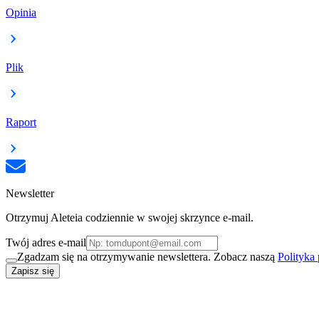
Opinia
Plik
Raport
Newsletter
Otrzymuj Aleteia codziennie w swojej skrzynce e-mail.
Twój adres e-mail
Zgadzam się na otrzymywanie newslettera. Zobacz naszą
Polityka
Zapisz się