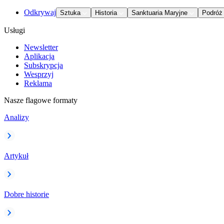
Odkrywaj
Sztuka
Historia
Sanktuaria Maryjne
Podróż
Usługi
Newsletter
Aplikacja
Subskrypcja
Wesprzyj
Reklama
Nasze flagowe formaty
Analizy
Artykuł
Dobre historie