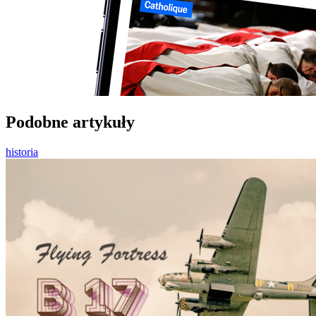
Podobne artykuły
historia