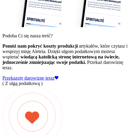
Podoba Ci się nasza treść?
Pomóż nam pokryć koszty produkcji
artykułów, które czytasz i
wesprzyj misję Aleteia. Dzięki ulgom podatkowym możesz
wspierać
wiodącą katolicką stronę internetową na świecie,
jednocześnie zmniejszając swoje podatki.
Przekaż darowiznę
teraz.
Przekazuję darowiznę teraz
( Z ulgą podatkową )