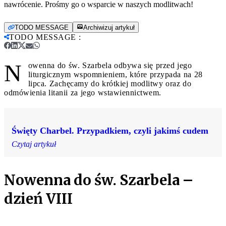
nawrócenie. Prośmy go o wsparcie w naszych modlitwach!
TODO MESSAGE
Archiwizuj artykuł
TODO MESSAGE
:
N
owenna do św. Szarbela odbywa się przed jego
liturgicznym wspomnieniem, które przypada na 28
lipca. Zachęcamy do krótkiej modlitwy oraz do
odmówienia litanii za jego wstawiennictwem.
Święty Charbel. Przypadkiem, czyli jakimś cudem
Czytaj artykuł
Nowenna do św. Szarbela –
dzień VIII