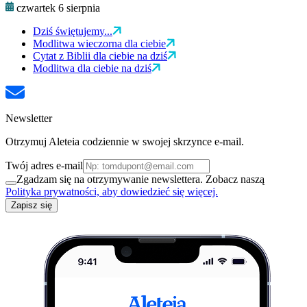
czwartek 6 sierpnia
Dziś świętujemy...
Modlitwa wieczorna dla ciebie
Cytat z Biblii dla ciebie na dziś
Modlitwa dla ciebie na dziś
Newsletter
Otrzymuj Aleteia codziennie w swojej skrzynce e-mail.
Twój adres e-mail
Zgadzam się na otrzymywanie newslettera. Zobacz naszą
Polityka prywatności, aby dowiedzieć się więcej.
Zapisz się