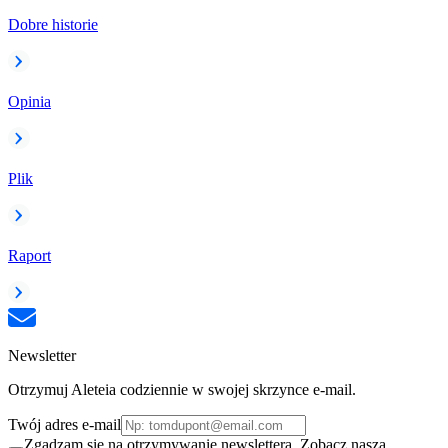
Dobre historie
Opinia
Plik
Raport
Newsletter
Otrzymuj Aleteia codziennie w swojej skrzynce e-mail.
Twój adres e-mail
Zgadzam się na otrzymywanie newslettera. Zobacz naszą