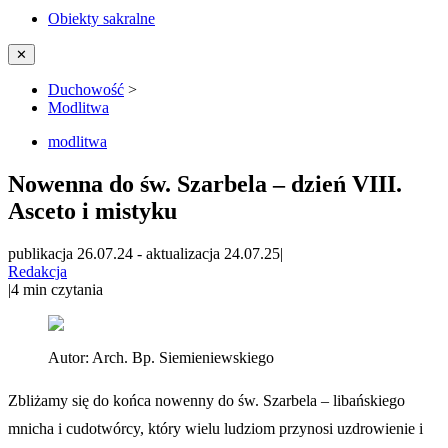
Obiekty sakralne
✕
Duchowość
>
Modlitwa
modlitwa
Nowenna do św. Szarbela – dzień VIII.
Asceto i mistyku
publikacja 26.07.24
-
aktualizacja 24.07.25
|
Redakcja
|
4
min czytania
Autor:
Arch. Bp. Siemieniewskiego
Zbliżamy się do końca nowenny do św. Szarbela – libańskiego
mnicha i cudotwórcy, który wielu ludziom przynosi uzdrowienie i