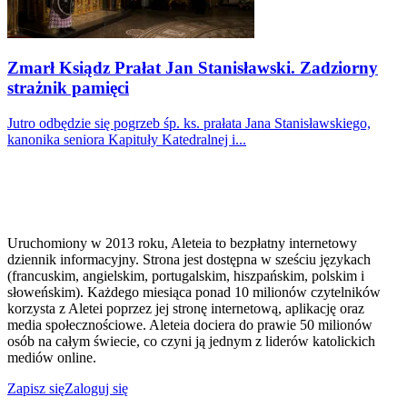
Zmarł Ksiądz Prałat Jan Stanisławski. Zadziorny
strażnik pamięci
Jutro odbędzie się pogrzeb śp. ks. prałata Jana Stanisławskiego,
kanonika seniora Kapituły Katedralnej i...
Uruchomiony w 2013 roku, Aleteia to bezpłatny internetowy
dziennik informacyjny. Strona jest dostępna w sześciu językach
(francuskim, angielskim, portugalskim, hiszpańskim, polskim i
słoweńskim). Każdego miesiąca ponad 10 milionów czytelników
korzysta z Aletei poprzez jej stronę internetową, aplikację oraz
media społecznościowe. Aleteia dociera do prawie 50 milionów
osób na całym świecie, co czyni ją jednym z liderów katolickich
mediów online.
Zapisz się
Zaloguj się