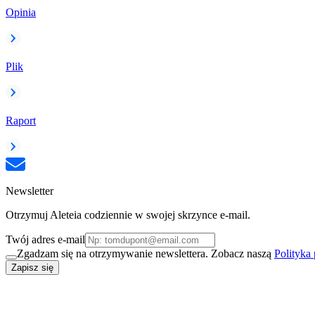
Opinia
Plik
Raport
Newsletter
Otrzymuj Aleteia codziennie w swojej skrzynce e-mail.
Twój adres e-mail
Zgadzam się na otrzymywanie newslettera. Zobacz naszą
Polityka
Zapisz się