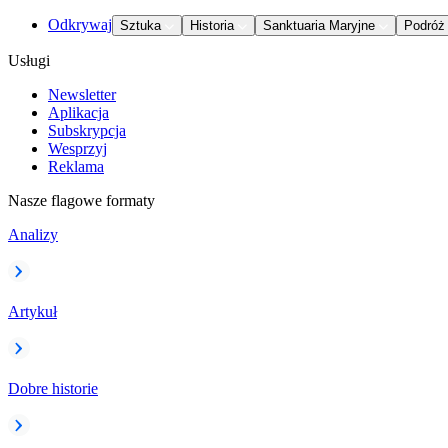
Odkrywaj
Sztuka
Historia
Sanktuaria Maryjne
Podróż
Usługi
Newsletter
Aplikacja
Subskrypcja
Wesprzyj
Reklama
Nasze flagowe formaty
Analizy
Artykuł
Dobre historie