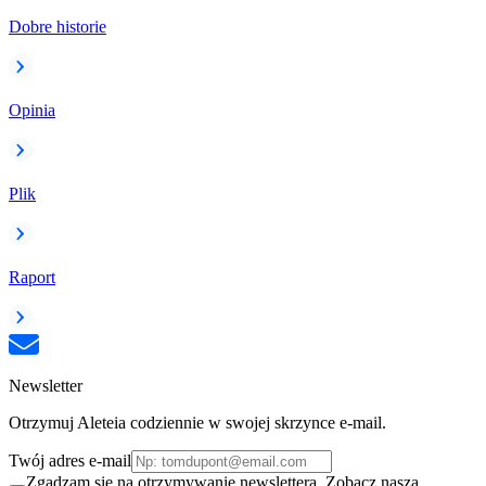
Dobre historie
Opinia
Plik
Raport
Newsletter
Otrzymuj Aleteia codziennie w swojej skrzynce e-mail.
Twój adres e-mail
Zgadzam się na otrzymywanie newslettera. Zobacz naszą