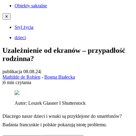
Obiekty sakralne
✕
Styl życia
dzieci
Uzależnienie od ekranów – przypadłość
rodzinna?
publikacja 08.08.24
|
Mathilde de Robien
-
Bogna Białecka
|
6
min czytania
Autor:
Leszek Glasner I Shutterstock
Dlaczego nasze dzieci i wnuki są przyklejone do smartfonów?
Badania francuskie i polskie pokazują istotę problemu.