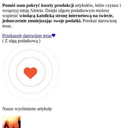
Pomóż nam pokryć koszty produkcji
artykułów, które czytasz i
wesprzyj misję Aleteia. Dzięki ulgom podatkowym możesz
wspierać
wiodącą katolicką stronę internetową na świecie,
jednocześnie zmniejszając swoje podatki.
Przekaż darowiznę
teraz.
Przekazuję darowiznę teraz
( Z ulgą podatkową )
Nasze wyróżnione artykuły