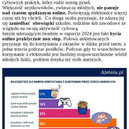
cyfrowych praktyk, który rodzi szereg pytań.
Większość użytkowników, zwłaszcza młodych,
nie panuje
nad czasem spędzanym online.
Poświęcają elektronice więcej
czasu niż by chcieli. Co druga osoba przyznaje, że zdarza jej
się
zaniedbać obowiązki
szkolne, rodzinne lub zawodowe ze
względu na swoją aktywność cyfrową.
Innym uderzającym trendem w raporcie 2024 jest fakt
bycia
online praktycznie non stop
. Połowa ankietowanych
przyznaje się do korzystania z ekranów w łóżku przed snem, a
jedna trzecia podczas posiłków. Podczas gdy to wszechobecne
korzystanie z elektroniki jest bardziej rozpowszechnione wśród
młodych ludzi, problem dotyka też osób starszych.