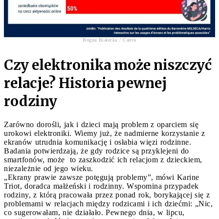
Bogna Białecka / Canva
Czy elektronika może niszczyć
relacje? Historia pewnej
rodziny
Zarówno dorośli, jak i dzieci mają problem z oparciem się
urokowi elektroniki. Wiemy już, że nadmierne korzystanie z
ekranów utrudnia komunikację i osłabia więzi rodzinne.
Badania potwierdzają, że gdy rodzice są przyklejeni do
smartfonów, może to zaszkodzić ich relacjom z dzieckiem,
niezależnie od jego wieku.
„Ekrany prawie zawsze potęgują problemy”, mówi Karine
Triot, doradca małżeński i rodzinny. Wspomina przypadek
rodziny, z którą pracowała przez ponad rok, borykającej się z
problemami w relacjach między rodzicami i ich dziećmi: „Nic,
co sugerowałam, nie działało. Pewnego dnia, w lipcu,