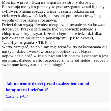
Mówiąc wprost - liczą na wsparcie ze strony dorosłych.
Potrzebują nie tylko pomocy w przestrzeganiu zasad higieny
cyfrowej. Pragną spędzać więcej czasu z rodzicami na
ciekawych aktywnościach, a czasami po prostu cieszyć się
wspólnym posiłkiem i rozmową.
Dzieci dostrzegają również nieuporządkowanie w zachowaniu
dorosłych. Przykładem może być wypowiedź jednego z
chłopców, który przyznał, że niechętnie odwiedza dziadka,
ponieważ ten nieustannie pokazuje mu, jak to określił,
"żenujące nagrania z TikToka".
Warto pamiętać, że pełnimy rolę wzorów do naśladowania dla
naszych dzieci, wnuków oraz podopiecznych. Nasza
odpowiedzialność w kształtowaniu ich postaw i zachowań jest
ogromna, dlatego warto rozpocząć zmiany od siebie i zadbać o
świadome korzystanie z technologii."
Jak uchronić dzieci przed uzależnieniem od
komputera i telefonu?
Czytaj artykuł