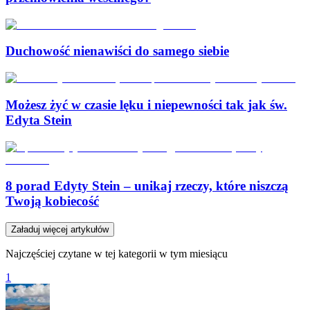
Duchowość nienawiści do samego siebie
Możesz żyć w czasie lęku i niepewności tak jak św.
Edyta Stein
8 porad Edyty Stein – unikaj rzeczy, które niszczą
Twoją kobiecość
Załaduj więcej artykułów
Najczęściej czytane w tej kategorii w tym miesiącu
1