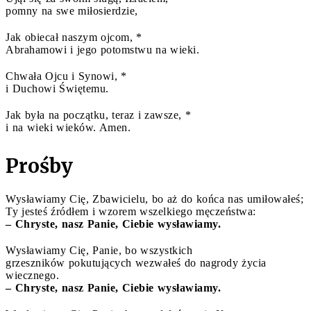
pomny na swe miłosierdzie,
Jak obiecał naszym ojcom, *
Abrahamowi i jego potomstwu na wieki.
Chwała Ojcu i Synowi, *
i Duchowi Świętemu.
Jak była na początku, teraz i zawsze, *
i na wieki wieków. Amen.
Prośby
Wysławiamy Cię, Zbawicielu, bo aż do końca nas umiłowałeś;
Ty jesteś źródłem i wzorem wszelkiego męczeństwa:
– Chryste, nasz Panie, Ciebie wysławiamy.
Wysławiamy Cię, Panie, bo wszystkich
grzeszników pokutujących wezwałeś do nagrody życia
wiecznego.
– Chryste, nasz Panie, Ciebie wysławiamy.