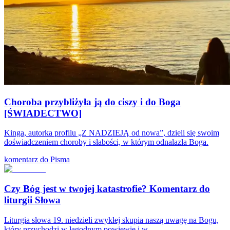
Choroba przybliżyła ją do ciszy i do Boga
[ŚWIADECTWO]
Kinga, autorka profilu „Z NADZIEJĄ od nowa”, dzieli się swoim
doświadczeniem choroby i słabości, w którym odnalazła Boga.
komentarz do Pisma
Czy Bóg jest w twojej katastrofie? Komentarz do
liturgii Słowa
Liturgia słowa 19. niedzieli zwykłej skupia naszą uwagę na Bogu,
który przychodzi w łagodnym powiewie i w...