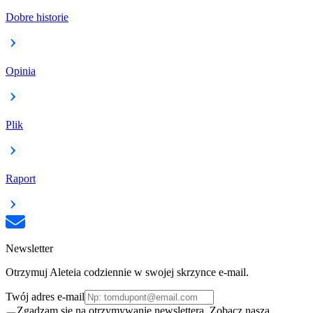
Dobre historie
Opinia
Plik
Raport
Newsletter
Otrzymuj Aleteia codziennie w swojej skrzynce e-mail.
Twój adres e-mail
Zgadzam się na otrzymywanie newslettera. Zobacz naszą