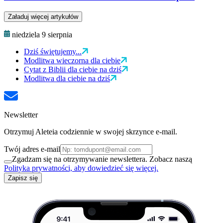
Załaduj więcej artykułów
niedziela 9 sierpnia
Dziś świętujemy...
Modlitwa wieczorna dla ciebie
Cytat z Biblii dla ciebie na dziś
Modlitwa dla ciebie na dziś
Newsletter
Otrzymuj Aleteia codziennie w swojej skrzynce e-mail.
Twój adres e-mail
Zgadzam się na otrzymywanie newslettera. Zobacz naszą
Polityka prywatności, aby dowiedzieć się więcej.
Zapisz się