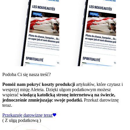
Podoba Ci się nasza treść?
Pomóż nam pokryć koszty produkcji
artykułów, które czytasz i
wesprzyj misję Aleteia. Dzięki ulgom podatkowym możesz
wspierać
wiodącą katolicką stronę internetową na świecie,
jednocześnie zmniejszając swoje podatki.
Przekaż darowiznę
teraz.
Przekazuję darowiznę teraz
( Z ulgą podatkową )