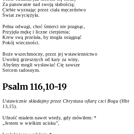
Za panowanie nad swoją słabością;
Ciebie wyznając przez ciała męczeństwo
Świat zwyciężyła.
Pełna odwagi, choć śmierci nie pragnąc,
Przyjęła mękę i liczne cierpienia;
Krew swą przelała, by mogła osiągnąć
Pokój wieczności.
Boże wszechmocny, przez jej wstawiennictwo
Uwolnij grzesznych od kary za winy,
Abyśmy mogli wysławiać Cię zawsze
Sercem radosnym.
Psalm 116,10-19
Ustawicznie składajmy przez Chrystusa ofiarę czci Bogu
(Hbr
13,15).
Ufność miałem nawet wtedy, gdy mówiłem: *
„Jestem w wielkim ucisku”,