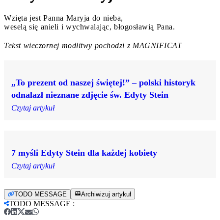
Wzięta jest Panna Maryja do nieba,
weselą się anieli i wychwalając, błogosławią Pana.
Tekst wieczornej modlitwy pochodzi z MAGNIFICAT
„To prezent od naszej świętej!” – polski historyk
odnalazł nieznane zdjęcie św. Edyty Stein
Czytaj artykuł
7 myśli Edyty Stein dla każdej kobiety
Czytaj artykuł
TODO MESSAGE
Archiwizuj artykuł
TODO MESSAGE
: