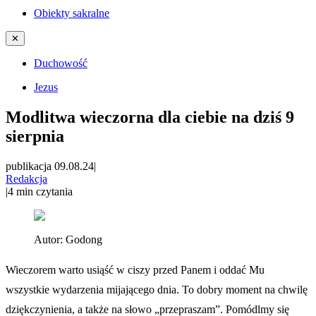
Obiekty sakralne
✕
Duchowość
Jezus
Modlitwa wieczorna dla ciebie na dziś 9
sierpnia
publikacja 09.08.24
|
Redakcja
|
4
min czytania
Autor:
Godong
Wieczorem warto usiąść w ciszy przed Panem i oddać Mu
wszystkie wydarzenia mijającego dnia. To dobry moment na chwilę
dziękczynienia, a także na słowo „przepraszam”. Pomódlmy się