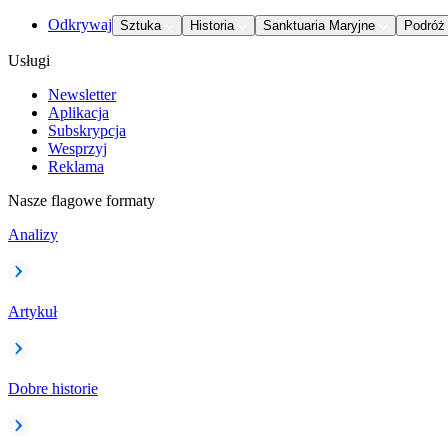
Odkrywaj
Sztuka
Historia
Sanktuaria Maryjne
Podróż
Usługi
Newsletter
Aplikacja
Subskrypcja
Wesprzyj
Reklama
Nasze flagowe formaty
Analizy
Artykuł
Dobre historie