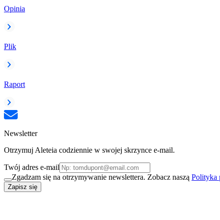
Opinia
Plik
Raport
Newsletter
Otrzymuj Aleteia codziennie w swojej skrzynce e-mail.
Twój adres e-mail
Zgadzam się na otrzymywanie newslettera. Zobacz naszą
Polityka
Zapisz się