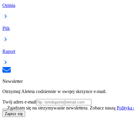
Opinia
Plik
Raport
Newsletter
Otrzymuj Aleteia codziennie w swojej skrzynce e-mail.
Twój adres e-mail
Zgadzam się na otrzymywanie newslettera. Zobacz naszą
Polityka
Zapisz się