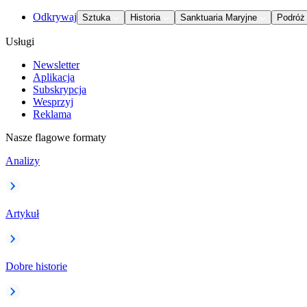
Odkrywaj
Sztuka
Historia
Sanktuaria Maryjne
Podróż
Usługi
Newsletter
Aplikacja
Subskrypcja
Wesprzyj
Reklama
Nasze flagowe formaty
Analizy
Artykuł
Dobre historie