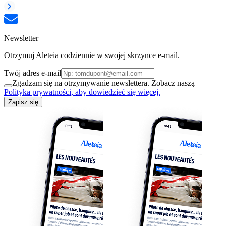
Newsletter
Otrzymuj Aleteia codziennie w swojej skrzynce e-mail.
Twój adres e-mail
Zgadzam się na otrzymywanie newslettera. Zobacz naszą
Polityka prywatności, aby dowiedzieć się więcej.
Zapisz się