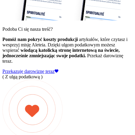
Podoba Ci się nasza treść?
Pomóż nam pokryć koszty produkcji
artykułów, które czytasz i
wesprzyj misję Aleteia. Dzięki ulgom podatkowym możesz
wspierać
wiodącą katolicką stronę internetową na świecie,
jednocześnie zmniejszając swoje podatki.
Przekaż darowiznę
teraz.
Przekazuję darowiznę teraz
( Z ulgą podatkową )