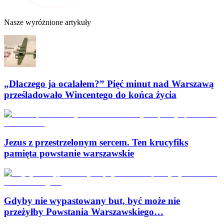
Nasze wyróżnione artykuły
„Dlaczego ja ocalałem?” Pięć minut nad Warszawą
prześladowało Wincentego do końca życia
Jezus z przestrzelonym sercem. Ten krucyfiks
pamięta powstanie warszawskie
Gdyby nie wypastowany but, być może nie
przeżyłby Powstania Warszawskiego…