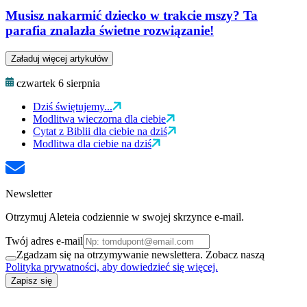
Musisz nakarmić dziecko w trakcie mszy? Ta
parafia znalazła świetne rozwiązanie!
Załaduj więcej artykułów
czwartek 6 sierpnia
Dziś świętujemy...
Modlitwa wieczorna dla ciebie
Cytat z Biblii dla ciebie na dziś
Modlitwa dla ciebie na dziś
Newsletter
Otrzymuj Aleteia codziennie w swojej skrzynce e-mail.
Twój adres e-mail
Zgadzam się na otrzymywanie newslettera. Zobacz naszą
Polityka prywatności, aby dowiedzieć się więcej.
Zapisz się