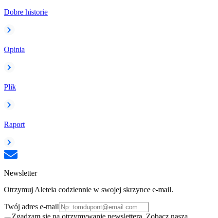
Dobre historie
Opinia
Plik
Raport
Newsletter
Otrzymuj Aleteia codziennie w swojej skrzynce e-mail.
Twój adres e-mail
Zgadzam się na otrzymywanie newslettera. Zobacz naszą