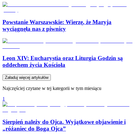
Powstanie Warszawskie: Wierzę, że Maryja
wyciągnęła nas z piwnicy
Leon XIV: Eucharystia oraz Liturgia Godzin są
oddechem życia Kościoła
Załaduj więcej artykułów
Najczęściej czytane w tej kategorii w tym miesiącu
1
Sierpień należy do Ojca. Wyjątkowe objawienie i
„różaniec do Boga Ojca”