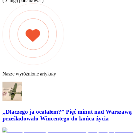
( Z ulgą podatkową )
Nasze wyróżnione artykuły
„Dlaczego ja ocalałem?” Pięć minut nad Warszawą
prześladowało Wincentego do końca życia