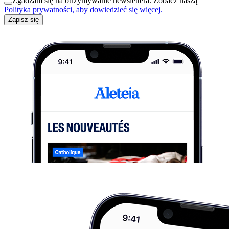
Zgadzam się na otrzymywanie newslettera. Zobacz naszą
Polityka prywatności, aby dowiedzieć się więcej.
Zapisz się