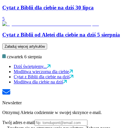
Cytat z Biblii dla ciebie na dziś 30 lipca
5
Cytat z Biblii od Aletei dla ciebie na dziś 5 sierpnia
Załaduj więcej artykułów
czwartek 6 sierpnia
Dziś świętujemy...
Modlitwa wieczorna dla ciebie
Cytat z Biblii dla ciebie na dziś
Modlitwa dla ciebie na dziś
Newsletter
Otrzymuj Aleteia codziennie w swojej skrzynce e-mail.
Twój adres e-mail