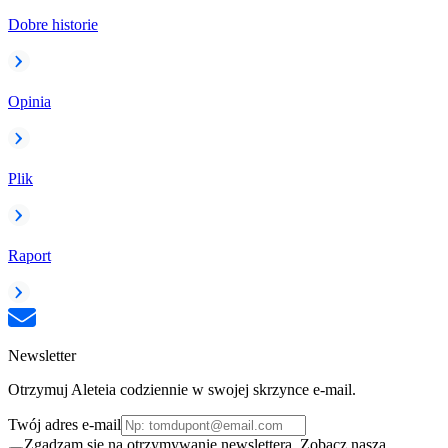
Dobre historie
Opinia
Plik
Raport
Newsletter
Otrzymuj Aleteia codziennie w swojej skrzynce e-mail.
Twój adres e-mail
Zgadzam się na otrzymywanie newslettera. Zobacz naszą