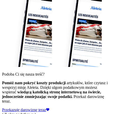
Podoba Ci się nasza treść?
Pomóż nam pokryć koszty produkcji
artykułów, które czytasz i
wesprzyj misję Aleteia. Dzięki ulgom podatkowym możesz
wspierać
wiodącą katolicką stronę internetową na świecie,
jednocześnie zmniejszając swoje podatki.
Przekaż darowiznę
teraz.
Przekazuję darowiznę teraz