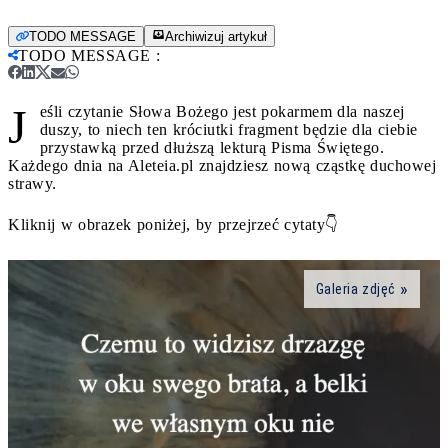
TODO MESSAGE
Archiwizuj artykuł
TODO MESSAGE
:
J
eśli czytanie Słowa Bożego jest pokarmem dla naszej
duszy, to niech ten króciutki fragment będzie dla ciebie
przystawką przed dłuższą lekturą Pisma Świętego.
Każdego dnia na Aleteia.pl znajdziesz nową cząstkę duchowej
strawy.
Kliknij w obrazek poniżej, by przejrzeć cytaty👇
Galeria zdjęć