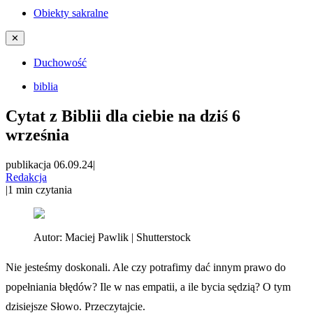
Obiekty sakralne
✕
Duchowość
biblia
Cytat z Biblii dla ciebie na dziś 6
września
publikacja 06.09.24
|
Redakcja
|
1
min czytania
Autor:
Maciej Pawlik | Shutterstock
Nie jesteśmy doskonali. Ale czy potrafimy dać innym prawo do
popełniania błędów? Ile w nas empatii, a ile bycia sędzią? O tym
dzisiejsze Słowo. Przeczytajcie.