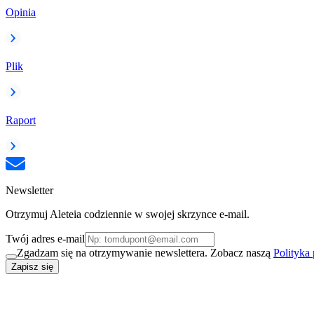
Opinia
Plik
Raport
Newsletter
Otrzymuj Aleteia codziennie w swojej skrzynce e-mail.
Twój adres e-mail
Zgadzam się na otrzymywanie newslettera. Zobacz naszą
Polityka
Zapisz się