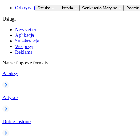
Odkrywaj
Sztuka
Historia
Sanktuaria Maryjne
Podróż
Usługi
Newsletter
Aplikacja
Subskrypcja
Wesprzyj
Reklama
Nasze flagowe formaty
Analizy
Artykuł
Dobre historie