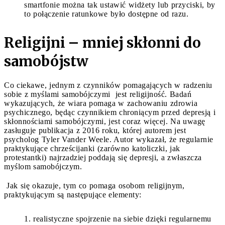
smartfonie można tak ustawić widżety lub przyciski, by
to połączenie ratunkowe było dostępne od razu.
Religijni – mniej skłonni do
samobójstw
Co ciekawe, jednym z czynników pomagających w radzeniu
sobie z myślami samobójczymi jest religijność. Badań
wykazujących, że wiara pomaga w zachowaniu zdrowia
psychicznego, będąc czynnikiem chroniącym przed depresją i
skłonnościami samobójczymi, jest coraz więcej. Na uwagę
zasługuje publikacja z 2016 roku, której autorem jest
psycholog Tyler Vander Weele. Autor wykazał, że regularnie
praktykujące chrześcijanki (zarówno katoliczki, jak
protestantki) najrzadziej poddają się depresji, a zwłaszcza
myślom samobójczym.
Jak się okazuje, tym co pomaga osobom religijnym,
praktykującym są następujące elementy:
realistyczne spojrzenie na siebie dzięki regularnemu