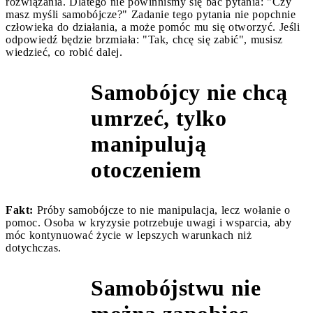
rozwiązania. Dlatego nie powinniśmy się bać pytania: "Czy
masz myśli samobójcze?" Zadanie tego pytania nie popchnie
człowieka do działania, a może pomóc mu się otworzyć. Jeśli
odpowiedź będzie brzmiała: "Tak, chcę się zabić", musisz
wiedzieć, co robić dalej.
Samobójcy nie chcą
umrzeć, tylko
Mit 3
manipulują
otoczeniem
Fakt:
Próby samobójcze to nie manipulacja, lecz wołanie o
pomoc. Osoba w kryzysie potrzebuje uwagi i wsparcia, aby
móc kontynuować życie w lepszych warunkach niż
dotychczas.
Samobójstwu nie
Mit 4