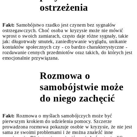
ostrzeżenia
Fakt:
Samobójstwo rzadko jest czynem bez sygnałów
ostrzegawczych. Choć osoba w kryzysie może nie mówić
wprost o swoich zamiarach, często daje różne sygnały, takie
jak: długotrwały smutek, zaniedbywanie wyglądu, unikanie
kontaktów społecznych czy - co bardzo charakterystyczne -
rozdawanie cennych przedmiotów oraz takich, do których jest
emocjonalnie przywiązana.
Rozmowa o
samobójstwie może
Mit 2
do niego zachęcić
Fakt:
Rozmowa o myślach samobójczych może być
pierwszym krokiem do udzielenia pomocy. Szczerze
prowadzona rozmowa pokazuje osobie w kryzysie, że nie jest
sama ze swoimi problemami i że można znaleźć inne