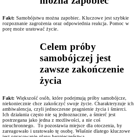
można zapobiec
Fakt:
Samobójstwu można zapobiec. Kluczowe jest szybkie
rozpoznanie zagrożenia oraz odpowiednia reakcja. Pomoc w
porę może uratować życie.
Celem próby
samobójczej jest
Mit 5
zawsze zakończenie
życia
Fakt:
Większość osób, które podejmują próby samobójcze,
niekoniecznie chce zakończyć swoje życie. Charakteryzuje ich
ambiwalencja, czyli jednoczesne pragnienie życia i śmierci.
Ich działania często nie są jednoznaczne, a śmierć jest
postrzegana jako jedna z możliwości, a nie coś
nieuchronnego. To pozostawia miejsce dla otoczenia, by
zareagowało i uratowało tę osobę. Właśnie dlatego kluczowe
jest opracowanie planu bezpieczeństwa.