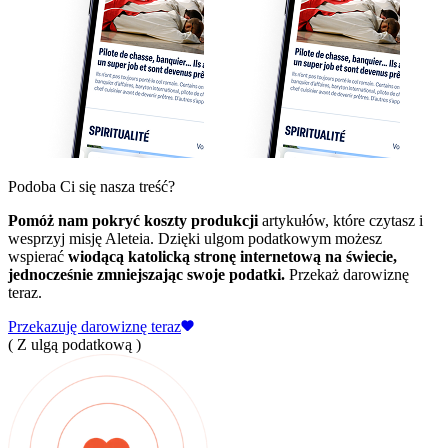
Podoba Ci się nasza treść?
Pomóż nam pokryć koszty produkcji
artykułów, które czytasz i
wesprzyj misję Aleteia. Dzięki ulgom podatkowym możesz
wspierać
wiodącą katolicką stronę internetową na świecie,
jednocześnie zmniejszając swoje podatki.
Przekaż darowiznę
teraz.
Przekazuję darowiznę teraz
( Z ulgą podatkową )