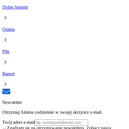
Dobre historie
Opinia
Plik
Raport
Newsletter
Otrzymuj Aleteia codziennie w swojej skrzynce e-mail.
Twój adres e-mail
Zgadzam się na otrzymywanie newslettera. Zobacz naszą