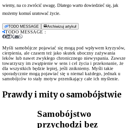
wiemy, na co zwrócić uwagę. Dlatego warto dowiedzieć się, jak
możemy komuś uratować życie.
TODO MESSAGE
Archiwizuj artykuł
TODO MESSAGE
:
Myśli samobójcze pojawiać się mogą pod wpływem kryzysów,
cierpienia, ale czasem też jako skutek uboczny zażywania
leków lub nawet zwykłego chronicznego niewyspania. Zawsze
towarzyszy im zwątpienie w sens i cel życia i przekonanie, że
dla wszystkich będzie lepiej, jeśli znikniemy. Myśli takie
sporadycznie mogą pojawiać się u niemal każdego, jednak u
samobójców to stały motyw przenikający całe ich myślenie.
Prawdy i mity o samobójstwie
Samobójstwo
przychodzi bez
Mit 1