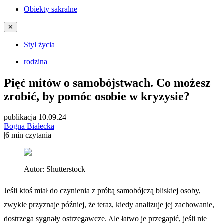
Obiekty sakralne
✕
Styl życia
rodzina
Pięć mitów o samobójstwach. Co możesz
zrobić, by pomóc osobie w kryzysie?
publikacja 10.09.24
|
Bogna Białecka
|
6
min czytania
Autor:
Shutterstock
Jeśli ktoś miał do czynienia z próbą samobójczą bliskiej osoby,
zwykle przyznaje później, że teraz, kiedy analizuje jej zachowanie,
dostrzega sygnały ostrzegawcze. Ale łatwo je przegapić, jeśli nie