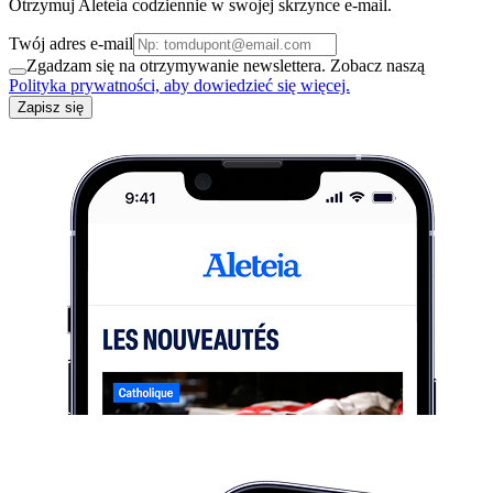
Otrzymuj Aleteia codziennie w swojej skrzynce e-mail.
Twój adres e-mail
Zgadzam się na otrzymywanie newslettera. Zobacz naszą
Polityka prywatności, aby dowiedzieć się więcej.
Zapisz się