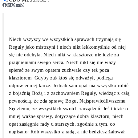
Niech wszyscy we wszystkich sprawach trzymają się
Reguły jako mistrzyni i niech nikt lekkomyślnie od niej
się nie odchyla. Niech nikt w klasztorze nie idzie za
pragnieniami swego serca. Niech nikt się nie waży
spierać ze swym opatem zuchwale czy też poza
klasztorem. Gdyby zaś ktoś się odważył, podlega
odpowiedniej karze. Jednak sam opat ma wszystko robić
z bojaźnią Bożą i z zachowaniem Reguły, wiedząc z całą
pewnością, że zda sprawę Bogu, Najsprawiedliwszemu
Sędziemu, ze wszystkich swoich zarządzeń. Jeśli idzie o
mniej ważne sprawy, dotyczące dobra klasztoru, niech
opat zasięgnie rady u starszych, zgodnie z tym, co
napisano: Rób wszystko z radą, a nie będziesz żałował