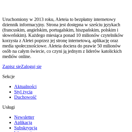
Uruchomiony w 2013 roku, Aleteia to bezpłatny internetowy
dziennik informacyjny. Strona jest dostępna w sześciu językach
(francuskim, angielskim, portugalskim, hiszpańskim, polskim i
słoweńskim). Każdego miesiąca ponad 10 milionów czytelników
korzysta z Aletei poprzez jej stronę internetową, aplikację oraz
media społecznościowe. Aleteia dociera do prawie 50 milionów
osób na całym świecie, co czyni ją jednym z liderów katolickich
mediów online.
Zapisz się
Zaloguj się
Sekcje
Aktualności
Styl życia
Duchowość
Usługi
Newsletter
Aplikacja
Subskrypcja