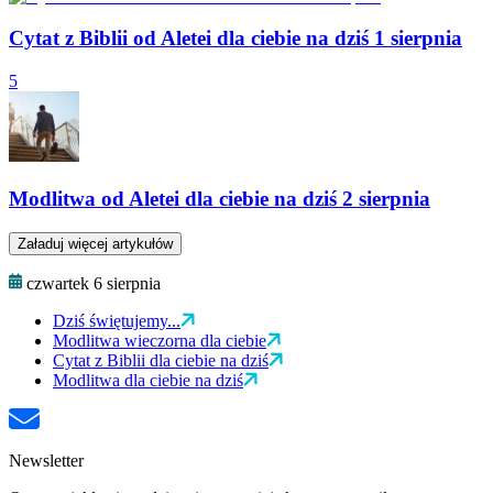
Cytat z Biblii od Aletei dla ciebie na dziś 1 sierpnia
5
Modlitwa od Aletei dla ciebie na dziś 2 sierpnia
Załaduj więcej artykułów
czwartek 6 sierpnia
Dziś świętujemy...
Modlitwa wieczorna dla ciebie
Cytat z Biblii dla ciebie na dziś
Modlitwa dla ciebie na dziś
Newsletter