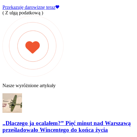
Przekazuję darowiznę teraz
( Z ulgą podatkową )
Nasze wyróżnione artykuły
„Dlaczego ja ocalałem?” Pięć minut nad Warszawą
prześladowało Wincentego do końca życia