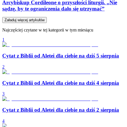
Arcybiskup Cordileone o przyszłości liturgii. „Nie
sądzę, by te ograniczenia dało się utrzymać”
Załaduj więcej artykułów
Najczęściej czytane w tej kategorii w tym miesiącu
1
Cytat z Biblii od Aletei dla ciebie na dziś 5 sierpnia
2
Cytat z Biblii od Aletei dla ciebie na dziś 4 sierpnia
3
Cytat z Biblii od Aletei dla ciebie na dziś 2 sierpnia
4