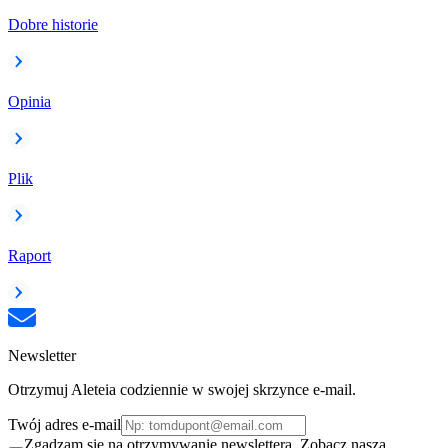
Dobre historie
Opinia
Plik
Raport
Newsletter
Otrzymuj Aleteia codziennie w swojej skrzynce e-mail.
Twój adres e-mail
Zgadzam się na otrzymywanie newslettera. Zobacz naszą