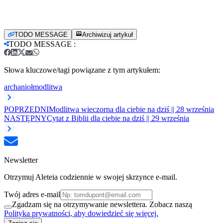
TODO MESSAGE
Archiwizuj artykuł
TODO MESSAGE
:
Słowa kluczowe/tagi powiązane z tym artykułem:
archanioł
modlitwa
POPRZEDNI
Modlitwa wieczorna dla ciebie na dziś || 28 września
NASTĘPNY
Cytat z Biblii dla ciebie na dziś || 29 września
Newsletter
Otrzymuj Aleteia codziennie w swojej skrzynce e-mail.
Twój adres e-mail
Zgadzam się na otrzymywanie newslettera. Zobacz naszą
Polityka prywatności, aby dowiedzieć się więcej.