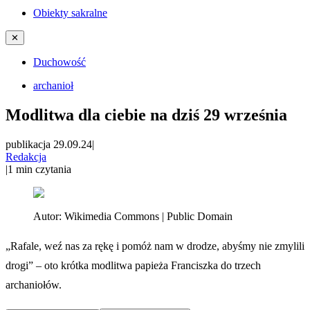
Obiekty sakralne
✕
Duchowość
archanioł
Modlitwa dla ciebie na dziś 29 września
publikacja 29.09.24
|
Redakcja
|
1
min czytania
Autor:
Wikimedia Commons | Public Domain
„Rafale, weź nas za rękę i pomóż nam w drodze, abyśmy nie zmylili
drogi” – oto krótka modlitwa papieża Franciszka do trzech
archaniołów.