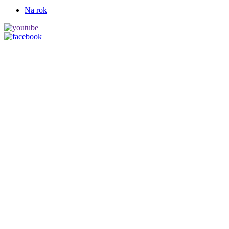
Na rok