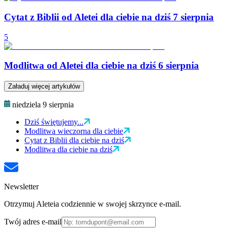
Cytat z Biblii od Aletei dla ciebie na dziś 7 sierpnia
5
Modlitwa od Aletei dla ciebie na dziś 6 sierpnia
Załaduj więcej artykułów
niedziela 9 sierpnia
Dziś świętujemy...
Modlitwa wieczorna dla ciebie
Cytat z Biblii dla ciebie na dziś
Modlitwa dla ciebie na dziś
Newsletter
Otrzymuj Aleteia codziennie w swojej skrzynce e-mail.
Twój adres e-mail