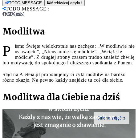
TODO MESSAGE
Archiwizuj artykuł
TODO MESSAGE
:
Modlitwa
P
ismo Święte wielokrotnie nas zachęca: „W modlitwie nie
ustawajcie”, „Nieustannie się módlcie”, „Wciąż się
módlcie”. Z drugiej strony czasem trudno znaleźć chwilę
lub motywację do spokojnego i dłuższego spotkania z Panem.
Stąd na Aleteia.pl proponujemy ci cykl modlitw na bardzo
różne okazje. Na pewno każdy znajdzie tu coś dla siebie.
Modlitwa dla Ciebie na dziś
Galeria zdjęć