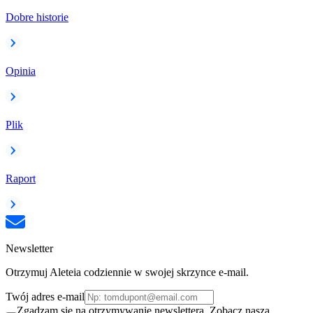
Dobre historie
Opinia
Plik
Raport
Newsletter
Otrzymuj Aleteia codziennie w swojej skrzynce e-mail.
Twój adres e-mail
Zgadzam się na otrzymywanie newslettera. Zobacz naszą