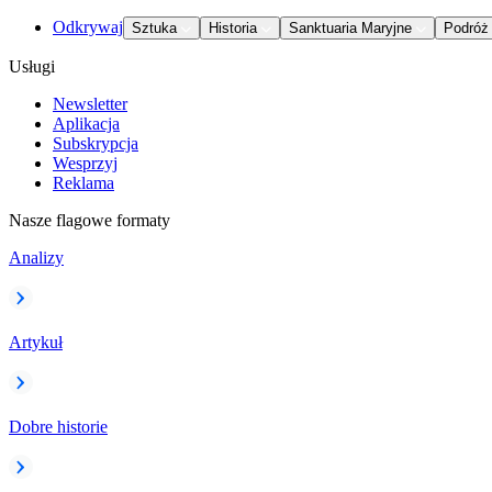
Odkrywaj
Sztuka
Historia
Sanktuaria Maryjne
Podróż
Usługi
Newsletter
Aplikacja
Subskrypcja
Wesprzyj
Reklama
Nasze flagowe formaty
Analizy
Artykuł
Dobre historie