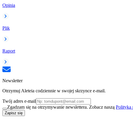
Opinia
Plik
Raport
Newsletter
Otrzymuj Aleteia codziennie w swojej skrzynce e-mail.
Twój adres e-mail
Zgadzam się na otrzymywanie newslettera. Zobacz naszą
Polityka
Zapisz się