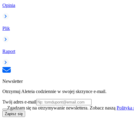
Opinia
Plik
Raport
Newsletter
Otrzymuj Aleteia codziennie w swojej skrzynce e-mail.
Twój adres e-mail
Zgadzam się na otrzymywanie newslettera. Zobacz naszą
Polityka
Zapisz się