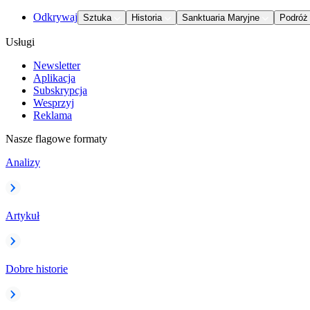
Odkrywaj
Sztuka
Historia
Sanktuaria Maryjne
Podróż
Usługi
Newsletter
Aplikacja
Subskrypcja
Wesprzyj
Reklama
Nasze flagowe formaty
Analizy
Artykuł
Dobre historie