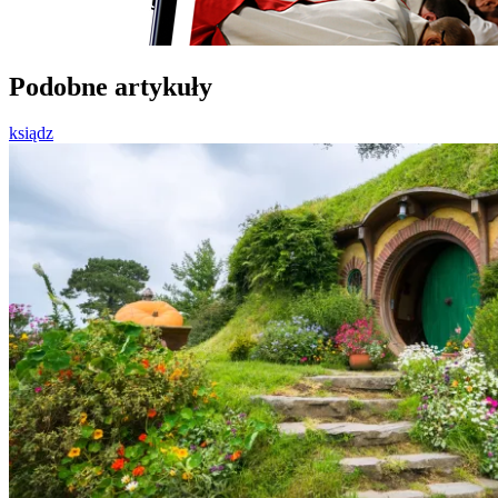
Podobne artykuły
ksiądz