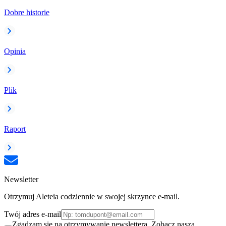
Dobre historie
Opinia
Plik
Raport
Newsletter
Otrzymuj Aleteia codziennie w swojej skrzynce e-mail.
Twój adres e-mail
Zgadzam się na otrzymywanie newslettera. Zobacz naszą