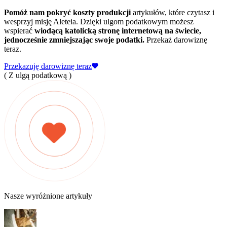
Pomóż nam pokryć koszty produkcji
artykułów, które czytasz i
wesprzyj misję Aleteia. Dzięki ulgom podatkowym możesz
wspierać
wiodącą katolicką stronę internetową na świecie,
jednocześnie zmniejszając swoje podatki.
Przekaż darowiznę
teraz.
Przekazuję darowiznę teraz
( Z ulgą podatkową )
Nasze wyróżnione artykuły