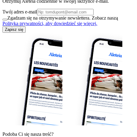
Otrzymuj Aleteia codziennie w swojej skrzynce e-mail.
Twój adres e-mail
Zgadzam się na otrzymywanie newslettera. Zobacz naszą
Polityka prywatności, aby dowiedzieć się więcej.
Zapisz się
Podoba Ci się nasza treść?