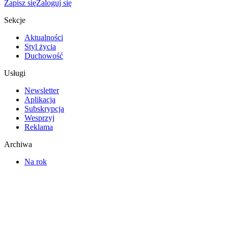
Zapisz się
Zaloguj się
Sekcje
Aktualności
Styl życia
Duchowość
Usługi
Newsletter
Aplikacja
Subskrypcja
Wesprzyj
Reklama
Archiwa
Na rok