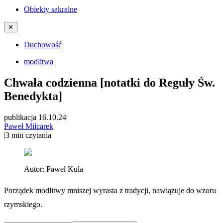
Obiekty sakralne
✕
Duchowość
modlitwa
Chwała codzienna [notatki do Reguły Św.
Benedykta]
publikacja 16.10.24
|
Paweł Milcarek
|
3
min czytania
Autor:
Paweł Kula
Porządek modlitwy mniszej wyrasta z tradycji, nawiązuje do wzoru
rzymskiego.