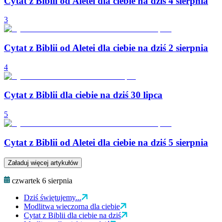
Cytat z Biblii od Aletei dla ciebie na dziś 4 sierpnia
3
Cytat z Biblii od Aletei dla ciebie na dziś 2 sierpnia
4
Cytat z Biblii dla ciebie na dziś 30 lipca
5
Cytat z Biblii od Aletei dla ciebie na dziś 5 sierpnia
Załaduj więcej artykułów
czwartek 6 sierpnia
Dziś świętujemy...
Modlitwa wieczorna dla ciebie
Cytat z Biblii dla ciebie na dziś