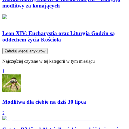
modlitwy za konających
Leon XIV: Eucharystia oraz Liturgia Godzin są
oddechem życia Kościoła
Załaduj więcej artykułów
Najczęściej czytane w tej kategorii w tym miesiącu
1
Modlitwa dla ciebie na dziś 30 lipca
2