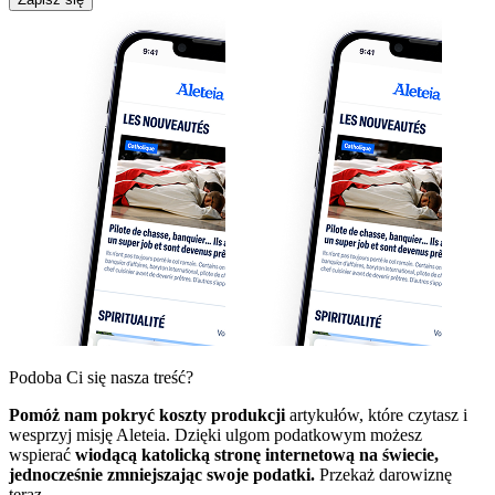
Podoba Ci się nasza treść?
Pomóż nam pokryć koszty produkcji
artykułów, które czytasz i
wesprzyj misję Aleteia. Dzięki ulgom podatkowym możesz
wspierać
wiodącą katolicką stronę internetową na świecie,
jednocześnie zmniejszając swoje podatki.
Przekaż darowiznę
teraz.