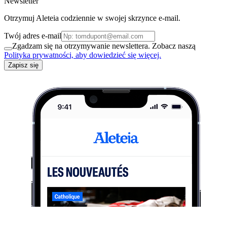
Newsletter
Otrzymuj Aleteia codziennie w swojej skrzynce e-mail.
Twój adres e-mail
Zgadzam się na otrzymywanie newslettera. Zobacz naszą
Polityka prywatności, aby dowiedzieć się więcej.
Zapisz się