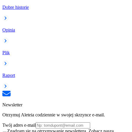
Dobre historie
Opinia
Plik
Raport
Newsletter
Otrzymuj Aleteia codziennie w swojej skrzynce e-mail.
Twój adres e-mail
Zgadzam się na otrzymywanie newslettera. Zobacz naszą