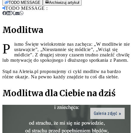
TODO MESSAGE
Archiwizuj artykuł
TODO MESSAGE
:
Modlitwa
P
ismo Święte wielokrotnie nas zachęca: „W modlitwie nie
ustawajcie”, „Nieustannie się módlcie”, „Wciąż się
módlcie”. Z drugiej strony czasem trudno znaleźć chwilę
lub motywację do spokojnego i dłuższego spotkania z Panem.
Stąd na Aleteia.pl proponujemy ci cykl modlitw na bardzo
różne okazje. Na pewno każdy znajdzie tu coś dla siebie.
Modlitwa dla Ciebie na dziś
Galeria zdjęć