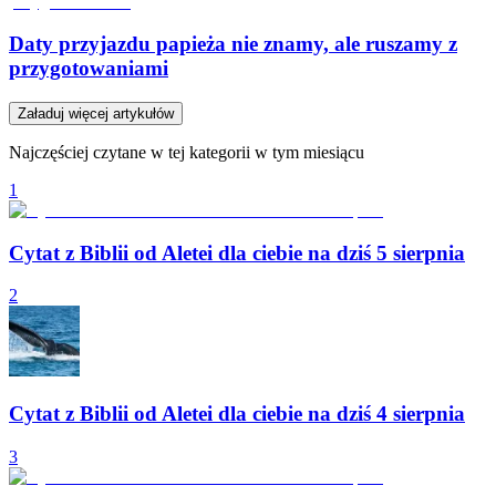
Daty przyjazdu papieża nie znamy, ale ruszamy z
przygotowaniami
Załaduj więcej artykułów
Najczęściej czytane w tej kategorii w tym miesiącu
1
Cytat z Biblii od Aletei dla ciebie na dziś 5 sierpnia
2
Cytat z Biblii od Aletei dla ciebie na dziś 4 sierpnia
3