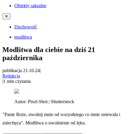
Obiekty sakralne
✕
Duchowość
modlitwa
Modlitwa dla ciebie na dziś 21
października
publikacja 21.10.24
|
Redakcja
|
1
min czytania
Autor:
Pixel-Shot | Shutterstock
"Panie Boże, uwolnij mnie od wszystkiego co mnie zniewala i
zniechęca". Modlitwa o uwolnienie od lęku.