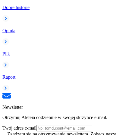
Dobre historie
Opinia
Plik
Raport
Newsletter
Otrzymuj Aleteia codziennie w swojej skrzynce e-mail.
Twój adres e-mail
Zgadzam się na otrzymywanie newslettera. Zobacz naszą