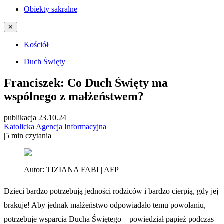
Obiekty sakralne
✕
Kościół
Duch Święty
Franciszek: Co Duch Święty ma
wspólnego z małżeństwem?
publikacja 23.10.24
|
Katolicka Agencja Informacyjna
|
5
min czytania
Autor:
TIZIANA FABI | AFP
Dzieci bardzo potrzebują jedności rodziców i bardzo cierpią, gdy jej
brakuje! Aby jednak małżeństwo odpowiadało temu powołaniu,
potrzebuje wsparcia Ducha Świętego – powiedział papież podczas