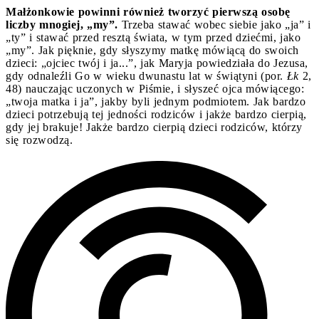
Małżonkowie powinni również tworzyć pierwszą osobę
liczby mnogiej, „my”.
Trzeba stawać wobec siebie jako „ja” i
„ty” i stawać przed resztą świata, w tym przed dziećmi, jako
„my”. Jak pięknie, gdy słyszymy matkę mówiącą do swoich
dzieci: „ojciec twój i ja...”, jak Maryja powiedziała do Jezusa,
gdy odnaleźli Go w wieku dwunastu lat w świątyni (por.
Łk
2,
48) nauczając uczonych w Piśmie, i słyszeć ojca mówiącego:
„twoja matka i ja”, jakby byli jednym podmiotem. Jak bardzo
dzieci potrzebują tej jedności rodziców i jakże bardzo cierpią,
gdy jej brakuje! Jakże bardzo cierpią dzieci rodziców, którzy
się rozwodzą.