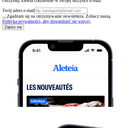
Otrzymuj Aleteia codziennie w swojej skrzynce e-mail.
Twój adres e-mail
Zgadzam się na otrzymywanie newslettera. Zobacz naszą
Polityka prywatności, aby dowiedzieć się więcej.
Zapisz się