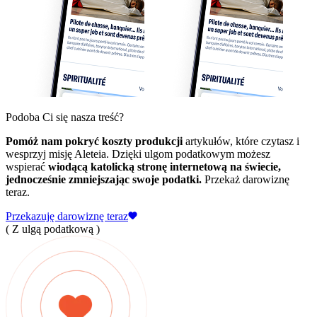
Podoba Ci się nasza treść?
Pomóż nam pokryć koszty produkcji
artykułów, które czytasz i
wesprzyj misję Aleteia. Dzięki ulgom podatkowym możesz
wspierać
wiodącą katolicką stronę internetową na świecie,
jednocześnie zmniejszając swoje podatki.
Przekaż darowiznę
teraz.
Przekazuję darowiznę teraz
( Z ulgą podatkową )