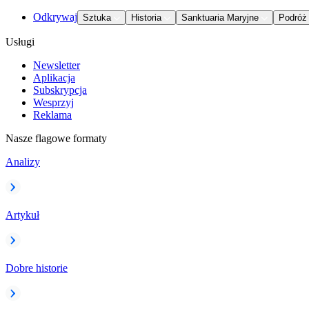
Odkrywaj
Sztuka
Historia
Sanktuaria Maryjne
Podróż
Usługi
Newsletter
Aplikacja
Subskrypcja
Wesprzyj
Reklama
Nasze flagowe formaty
Analizy
Artykuł
Dobre historie