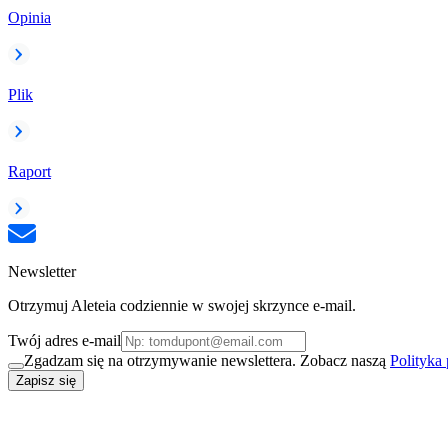
Opinia
Plik
Raport
Newsletter
Otrzymuj Aleteia codziennie w swojej skrzynce e-mail.
Twój adres e-mail
Zgadzam się na otrzymywanie newslettera. Zobacz naszą
Polityka
Zapisz się