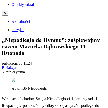
Obiekty sakralne
✕
Aktualności
muzyka
„Niepodległa do Hymnu”: zaśpiewajmy
razem Mazurka Dąbrowskiego 11
listopada
publikacja 08.11.24
|
Redakcja
|
2
min czytania
Autor:
BP Niepodległa
W ramach obchodów Święta Niepodległości, które przypada 11
listopada, już po raz siódmy odbędzie się akcja „Niepodległa do