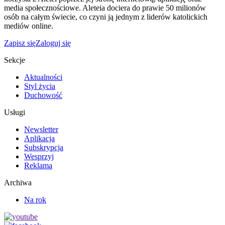
media społecznościowe. Aleteia dociera do prawie 50 milionów
osób na całym świecie, co czyni ją jednym z liderów katolickich
mediów online.
Zapisz się
Zaloguj się
Sekcje
Aktualności
Styl życia
Duchowość
Usługi
Newsletter
Aplikacja
Subskrypcja
Wesprzyj
Reklama
Archiwa
Na rok