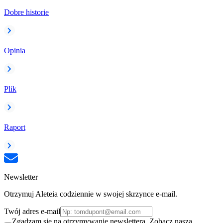
Dobre historie
Opinia
Plik
Raport
Newsletter
Otrzymuj Aleteia codziennie w swojej skrzynce e-mail.
Twój adres e-mail
Zgadzam się na otrzymywanie newslettera. Zobacz naszą