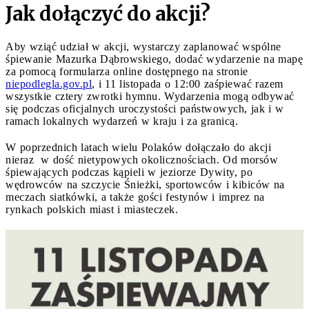
Jak dołączyć do akcji?
Aby wziąć udział w akcji, wystarczy zaplanować wspólne
śpiewanie Mazurka Dąbrowskiego, dodać wydarzenie na mapę
za pomocą formularza online dostępnego na stronie
niepodlegla.gov.pl
, i 11 listopada o 12:00 zaśpiewać razem
wszystkie cztery zwrotki hymnu. Wydarzenia mogą odbywać
się podczas oficjalnych uroczystości państwowych, jak i w
ramach lokalnych wydarzeń w kraju i za granicą.
W poprzednich latach wielu Polaków dołączało do akcji
nieraz w dość nietypowych okolicznościach. Od morsów
śpiewających podczas kąpieli w jeziorze Dywity, po
wędrowców na szczycie Śnieżki, sportowców i kibiców na
meczach siatkówki, a także gości festynów i imprez na
rynkach polskich miast i miasteczek.