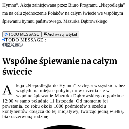
Hymnu”. Akcja zainicjowana przez Biuro Programu „Niepodległa”
ma na celu zjednoczenie Polaków na całym świecie we wspólnym
śpiewaniu hymnu państwowego, Mazurka Dąbrowskiego.
TODO MESSAGE
Archiwizuj artykuł
TODO MESSAGE
:
Wspólne śpiewanie na całym
świecie
A
kcja „Niepodległa do Hymnu” zachęca wszystkich, bez
względu na miejsce pobytu, do włączenia się w
wspólne śpiewanie Mazurka Dąbrowskiego o godzinie
12:00 w samo południe 11 listopada. Od momentu jej
powstania, co roku około 1000 podmiotów z sześciu
kontynentów dołącza do tej inicjatywy, tworząc jedną wielką,
biało-czerwoną rodzinę.