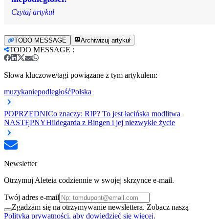
Czytaj artykuł
TODO MESSAGE
Archiwizuj artykuł
TODO MESSAGE
:
Słowa kluczowe/tagi powiązane z tym artykułem:
muzyka
niepodległość
Polska
POPRZEDNI
Co znaczy: RIP? To jest łacińska modlitwa
NASTĘPNY
Hildegarda z Bingen i jej niezwykłe życie
Newsletter
Otrzymuj Aleteia codziennie w swojej skrzynce e-mail.
Twój adres e-mail
Zgadzam się na otrzymywanie newslettera. Zobacz naszą
Polityka prywatności, aby dowiedzieć się więcej.