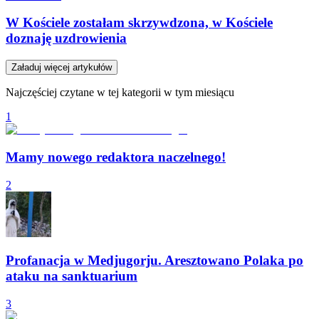
W Kościele zostałam skrzywdzona, w Kościele
doznaję uzdrowienia
Załaduj więcej artykułów
Najczęściej czytane w tej kategorii w tym miesiącu
1
Mamy nowego redaktora naczelnego!
2
Profanacja w Medjugorju. Aresztowano Polaka po
ataku na sanktuarium
3