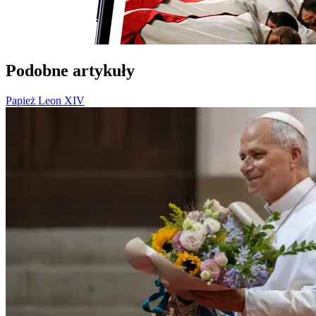
Podobne artykuły
Papież Leon XIV