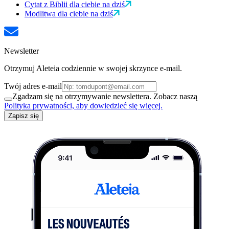
Cytat z Biblii dla ciebie na dziś
Modlitwa dla ciebie na dziś
Newsletter
Otrzymuj Aleteia codziennie w swojej skrzynce e-mail.
Twój adres e-mail
Zgadzam się na otrzymywanie newslettera. Zobacz naszą
Polityka prywatności, aby dowiedzieć się więcej.
Zapisz się