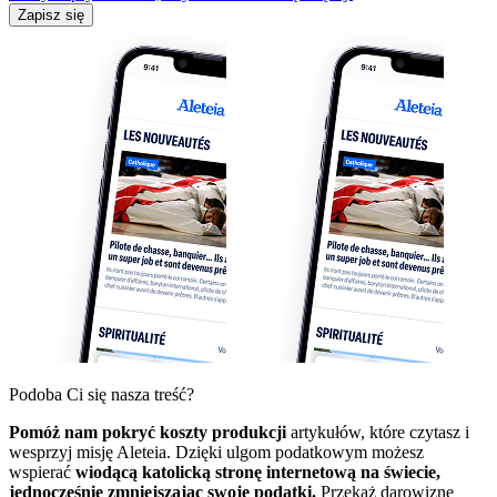
Zapisz się
Podoba Ci się nasza treść?
Pomóż nam pokryć koszty produkcji
artykułów, które czytasz i
wesprzyj misję Aleteia. Dzięki ulgom podatkowym możesz
wspierać
wiodącą katolicką stronę internetową na świecie,
jednocześnie zmniejszając swoje podatki.
Przekaż darowiznę