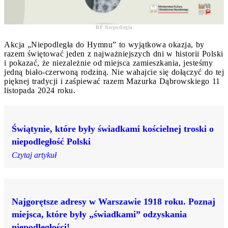
BP Niepodległa
Akcja „Niepodległa do Hymnu” to wyjątkowa okazja, by
razem świętować jeden z najważniejszych dni w historii Polski
i pokazać, że niezależnie od miejsca zamieszkania, jesteśmy
jedną biało-czerwoną rodziną. Nie wahajcie się dołączyć do tej
pięknej tradycji i zaśpiewać razem Mazurka Dąbrowskiego 11
listopada 2024 roku.
Świątynie, które były świadkami kościelnej troski o
niepodległość Polski
Czytaj artykuł
Najgorętsze adresy w Warszawie 1918 roku. Poznaj
miejsca, które były „świadkami” odzyskania
niepodległości!