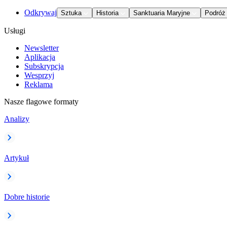
Odkrywaj
Sztuka
Historia
Sanktuaria Maryjne
Podróż
Usługi
Newsletter
Aplikacja
Subskrypcja
Wesprzyj
Reklama
Nasze flagowe formaty
Analizy
Artykuł
Dobre historie