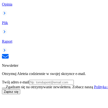
Opinia
Plik
Raport
Newsletter
Otrzymuj Aleteia codziennie w swojej skrzynce e-mail.
Twój adres e-mail
Zgadzam się na otrzymywanie newslettera. Zobacz naszą
Polityka
Zapisz się