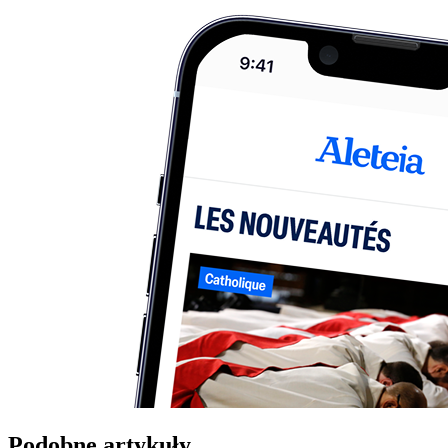
Podobne artykuły