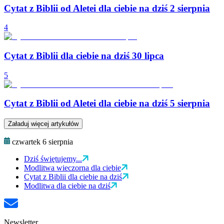
Cytat z Biblii od Aletei dla ciebie na dziś 2 sierpnia
4
Cytat z Biblii dla ciebie na dziś 30 lipca
5
Cytat z Biblii od Aletei dla ciebie na dziś 5 sierpnia
Załaduj więcej artykułów
czwartek 6 sierpnia
Dziś świętujemy...
Modlitwa wieczorna dla ciebie
Cytat z Biblii dla ciebie na dziś
Modlitwa dla ciebie na dziś
Newsletter