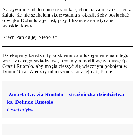
Na żywo nie udało nam się spotkać, chociaż zapraszała. Teraz
żałuję, że nie szukałem skorzystania z okazji, żeby posłuchać
o wujku Dolindo z jej ust, przy filiżance aromatycznej,
włoskiej kawy.
Niech Pan da jej Niebo +"
Dziękujemy księdzu Tyborskiemu za udostępnienie nam tego
wzruszającego świadectwa, prosimy o modlitwę za duszę śp.
Grazii Ruotolo, aby mogła cieszyć się wiecznym pokojem w
Domu Ojca. Wieczny odpoczynek racz jej dać, Panie…
Zmarła Grazia Ruotolo – strażniczka dziedzictwa
ks. Dolindo Ruotolo
Czytaj artykuł