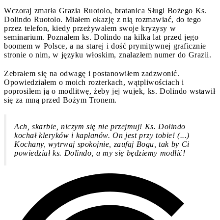
Wczoraj zmarła Grazia Ruotolo, bratanica Sługi Bożego Ks.
Dolindo Ruotolo. Miałem okazję z nią rozmawiać, do tego
przez telefon, kiedy przeżywałem swoje kryzysy w
seminarium. Poznałem ks. Dolindo na kilka lat przed jego
boomem w Polsce, a na starej i dość prymitywnej graficznie
stronie o nim, w języku włoskim, znalazłem numer do Grazii.
Zebrałem się na odwagę i postanowiłem zadzwonić.
Opowiedziałem o moich rozterkach, wątpliwościach i
poprosiłem ją o modlitwę, żeby jej
wujek, ks. Dolindo wstawił
się za mną przed Bożym Tronem.
Ach, skarbie, niczym się nie przejmuj! Ks. Dolindo
kochał kleryków i kapłanów. On jest przy tobie! (...)
Kochany, wytrwaj spokojnie, zaufaj Bogu, tak by Ci
powiedział ks. Dolindo, a my się będziemy modlić!