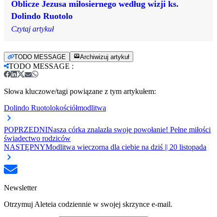
Oblicze Jezusa miłosiernego według wizji ks.
Dolindo Ruotolo
Czytaj artykuł
TODO MESSAGE
Archiwizuj artykuł
TODO MESSAGE
:
Słowa kluczowe/tagi powiązane z tym artykułem:
Dolindo Ruotolo
kościół
modlitwa
POPRZEDNI
Nasza córka znalazła swoje powołanie! Pełne miłości
świadectwo rodziców
NASTĘPNY
Modlitwa wieczorna dla ciebie na dziś || 20 listopada
Newsletter
Otrzymuj Aleteia codziennie w swojej skrzynce e-mail.