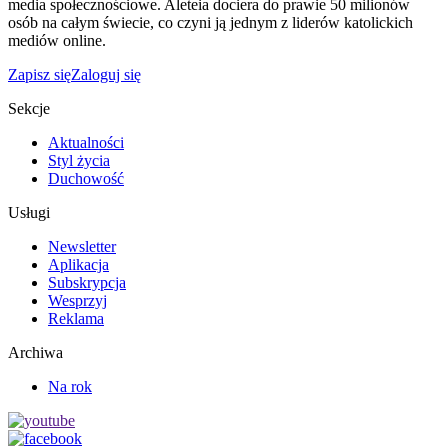
media społecznościowe. Aleteia dociera do prawie 50 milionów
osób na całym świecie, co czyni ją jednym z liderów katolickich
mediów online.
Zapisz się
Zaloguj się
Sekcje
Aktualności
Styl życia
Duchowość
Usługi
Newsletter
Aplikacja
Subskrypcja
Wesprzyj
Reklama
Archiwa
Na rok