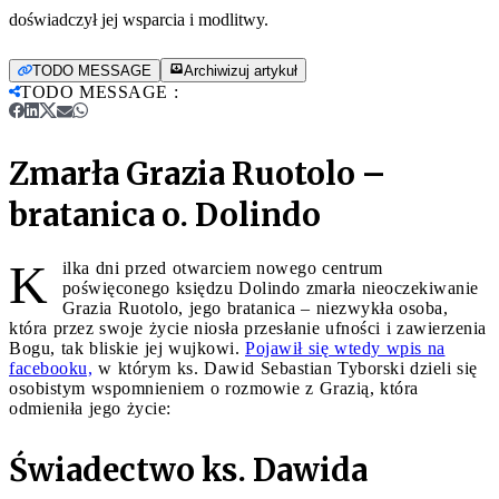
doświadczył jej wsparcia i modlitwy.
TODO MESSAGE
Archiwizuj artykuł
TODO MESSAGE
:
Zmarła Grazia Ruotolo –
bratanica o. Dolindo
K
ilka dni przed otwarciem nowego centrum
poświęconego księdzu Dolindo zmarła nieoczekiwanie
Grazia Ruotolo, jego bratanica – niezwykła osoba,
która przez swoje życie niosła przesłanie ufności i zawierzenia
Bogu, tak bliskie jej wujkowi.
Pojawił się wtedy wpis na
facebooku,
w którym ks. Dawid Sebastian Tyborski dzieli się
osobistym wspomnieniem o rozmowie z Grazią, która
odmieniła jego życie:
Świadectwo ks. Dawida