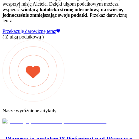
wesprzyj misję Aleteia. Dzięki ulgom podatkowym możesz
wspierać
wiodącą katolicką stronę internetową na świecie,
jednocześnie zmniejszając swoje podatki.
Przekaż darowiznę
teraz.
Przekazuję darowiznę teraz
( Z ulgą podatkową )
Nasze wyróżnione artykuły
„Dlaczego ja ocalałem?” Pięć minut nad Warszawą