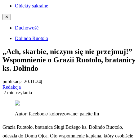
Obiekty sakralne
✕
Duchowość
Dolindo Ruotolo
„Ach, skarbie, niczym się nie przejmuj!”
Wspomnienie o Grazii Ruotolo, bratanicy
ks. Dolindo
publikacja 20.11.24
|
Redakcja
|
2
min czytania
Autor:
facebook/ koloryzowane: palette.fm
Grazia Ruotolo, bratanica Sługi Bożego ks. Dolindo Ruotolo,
odeszła do Domu Ojca. Oto wspomnienie kapłana, który osobiście