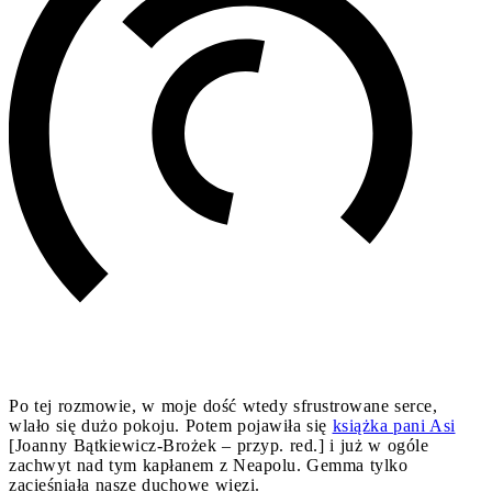
Po tej rozmowie, w moje dość wtedy sfrustrowane serce,
wlało się dużo pokoju. Potem pojawiła się
książka pani Asi
[Joanny Bątkiewicz-Brożek – przyp. red.] i już w ogóle
zachwyt nad tym kapłanem z Neapolu. Gemma tylko
zacieśniała nasze duchowe więzi.