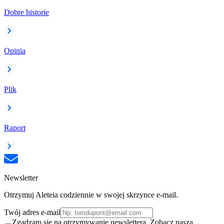
Dobre historie
Opinia
Plik
Raport
Newsletter
Otrzymuj Aleteia codziennie w swojej skrzynce e-mail.
Twój adres e-mail
Zgadzam się na otrzymywanie newslettera. Zobacz naszą