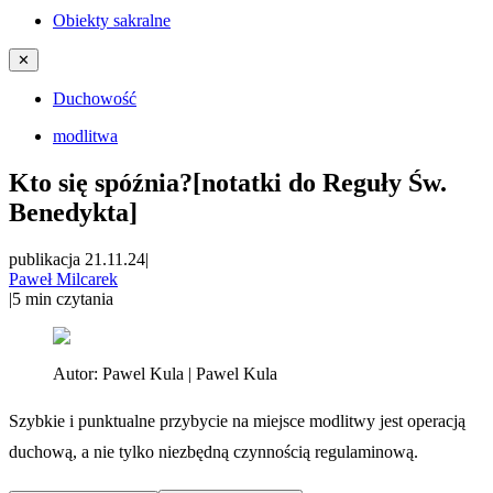
Obiekty sakralne
✕
Duchowość
modlitwa
Kto się spóźnia?[notatki do Reguły Św.
Benedykta]
publikacja 21.11.24
|
Paweł Milcarek
|
5
min czytania
Autor:
Pawel Kula | Pawel Kula
Szybkie i punktualne przybycie na miejsce modlitwy jest operacją
duchową, a nie tylko niezbędną czynnością regulaminową.