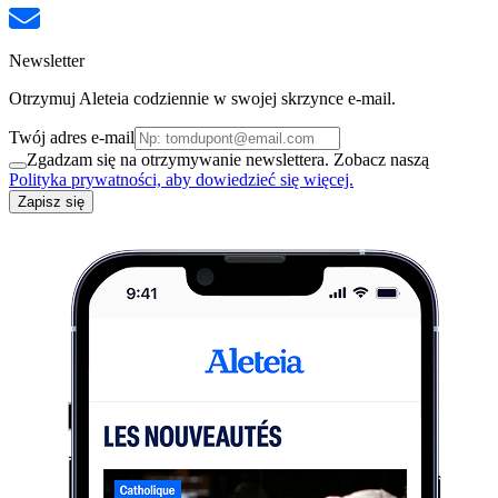
Newsletter
Otrzymuj Aleteia codziennie w swojej skrzynce e-mail.
Twój adres e-mail
Zgadzam się na otrzymywanie newslettera. Zobacz naszą
Polityka prywatności, aby dowiedzieć się więcej.
Zapisz się