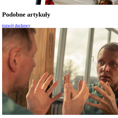
Podobne artykuły
rozwój duchowy