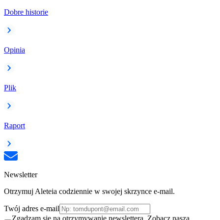
Dobre historie
Opinia
Plik
Raport
Newsletter
Otrzymuj Aleteia codziennie w swojej skrzynce e-mail.
Twój adres e-mail
Zgadzam się na otrzymywanie newslettera. Zobacz naszą