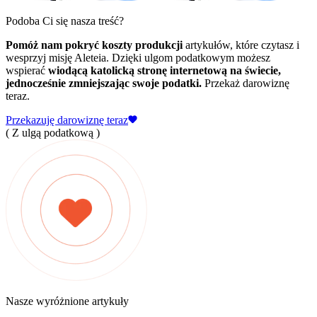
Podoba Ci się nasza treść?
Pomóż nam pokryć koszty produkcji
artykułów, które czytasz i
wesprzyj misję Aleteia. Dzięki ulgom podatkowym możesz
wspierać
wiodącą katolicką stronę internetową na świecie,
jednocześnie zmniejszając swoje podatki.
Przekaż darowiznę
teraz.
Przekazuję darowiznę teraz
( Z ulgą podatkową )
Nasze wyróżnione artykuły