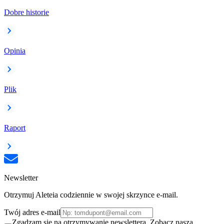
Dobre historie
Opinia
Plik
Raport
Newsletter
Otrzymuj Aleteia codziennie w swojej skrzynce e-mail.
Twój adres e-mail
Zgadzam się na otrzymywanie newslettera. Zobacz naszą