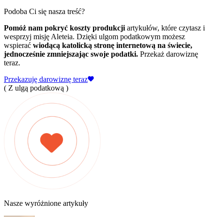
Podoba Ci się nasza treść?
Pomóż nam pokryć koszty produkcji
artykułów, które czytasz i
wesprzyj misję Aleteia. Dzięki ulgom podatkowym możesz
wspierać
wiodącą katolicką stronę internetową na świecie,
jednocześnie zmniejszając swoje podatki.
Przekaż darowiznę
teraz.
Przekazuję darowiznę teraz
( Z ulgą podatkową )
Nasze wyróżnione artykuły