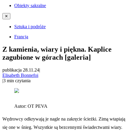
Obiekty sakralne
✕
Sztuka i podróże
Francja
Z kamienia, wiary i piękna. Kaplice
zagubione w górach [galeria]
publikacja 28.11.24
|
Elisabeth Bonnefoi
|
3
min czytania
Autor:
OT PEVA
Wędrowcy odkrywają je nagle na zakręcie ścieżki. Zimą wtapiają
się one w śnieg. Wszystkie są bezcennymi świadectwami wiary.