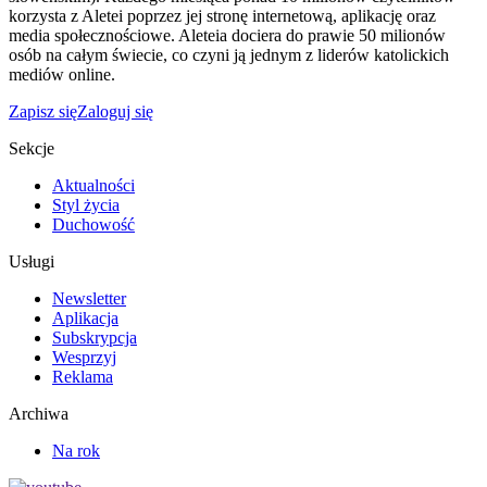
korzysta z Aletei poprzez jej stronę internetową, aplikację oraz
media społecznościowe. Aleteia dociera do prawie 50 milionów
osób na całym świecie, co czyni ją jednym z liderów katolickich
mediów online.
Zapisz się
Zaloguj się
Sekcje
Aktualności
Styl życia
Duchowość
Usługi
Newsletter
Aplikacja
Subskrypcja
Wesprzyj
Reklama
Archiwa
Na rok