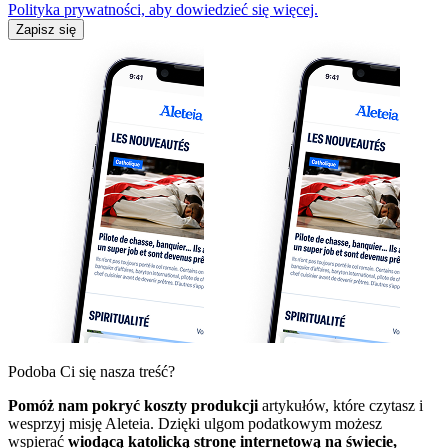
Polityka prywatności, aby dowiedzieć się więcej.
Zapisz się
Podoba Ci się nasza treść?
Pomóż nam pokryć koszty produkcji
artykułów, które czytasz i
wesprzyj misję Aleteia. Dzięki ulgom podatkowym możesz
wspierać
wiodącą katolicką stronę internetową na świecie,