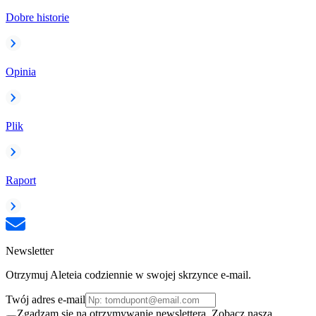
Dobre historie
Opinia
Plik
Raport
Newsletter
Otrzymuj Aleteia codziennie w swojej skrzynce e-mail.
Twój adres e-mail
Zgadzam się na otrzymywanie newslettera. Zobacz naszą