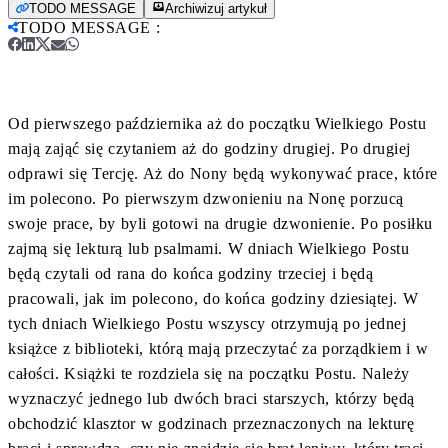
TODO MESSAGE
Archiwizuj artykuł
TODO MESSAGE
:
Od pierwszego października aż do początku Wielkiego Postu
mają zająć się czytaniem aż do godziny drugiej. Po drugiej
odprawi się Tercję. Aż do Nony będą wykonywać prace, które
im polecono. Po pierwszym dzwonieniu na Nonę porzucą
swoje prace, by byli gotowi na drugie dzwonienie. Po posiłku
zajmą się lekturą lub psalmami. W dniach Wielkiego Postu
będą czytali od rana do końca godziny trzeciej i będą
pracowali, jak im polecono, do końca godziny dziesiątej. W
tych dniach Wielkiego Postu wszyscy otrzymują po jednej
książce z biblioteki, którą mają przeczytać za porządkiem i w
całości. Książki te rozdziela się na początku Postu. Należy
wyznaczyć jednego lub dwóch braci starszych, którzy będą
obchodzić klasztor w godzinach przeznaczonych na lekturę