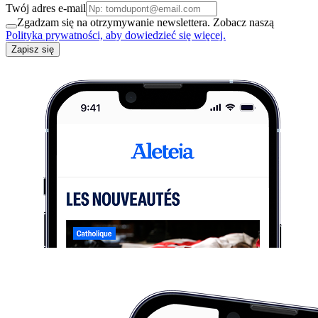
Twój adres e-mail
Zgadzam się na otrzymywanie newslettera. Zobacz naszą
Polityka prywatności, aby dowiedzieć się więcej.
Zapisz się