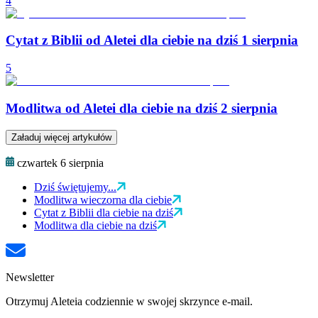
4
Cytat z Biblii od Aletei dla ciebie na dziś 1 sierpnia
5
Modlitwa od Aletei dla ciebie na dziś 2 sierpnia
Załaduj więcej artykułów
czwartek 6 sierpnia
Dziś świętujemy...
Modlitwa wieczorna dla ciebie
Cytat z Biblii dla ciebie na dziś
Modlitwa dla ciebie na dziś
Newsletter
Otrzymuj Aleteia codziennie w swojej skrzynce e-mail.