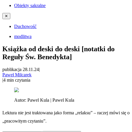
Obiekty sakralne
✕
Duchowość
modlitwa
Książka od deski do deski [notatki do
Reguły Św. Benedykta]
publikacja 28.11.24
|
Paweł Milcarek
|
4
min czytania
Autor:
Pawel Kula | Pawel Kula
Lektura nie jest traktowana jako forma „relaksu” – raczej mówi się o
„pracowitym czytaniu”.