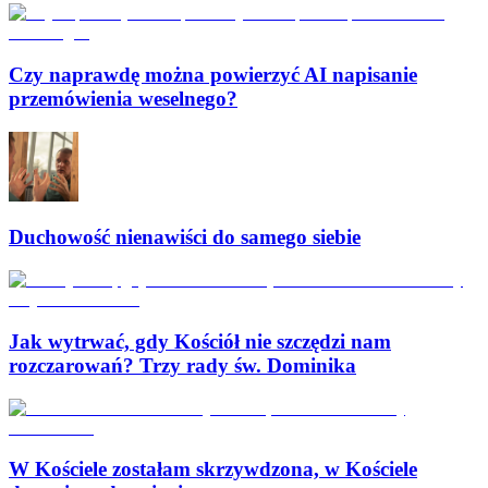
Czy naprawdę można powierzyć AI napisanie
przemówienia weselnego?
Duchowość nienawiści do samego siebie
Jak wytrwać, gdy Kościół nie szczędzi nam
rozczarowań? Trzy rady św. Dominika
W Kościele zostałam skrzywdzona, w Kościele