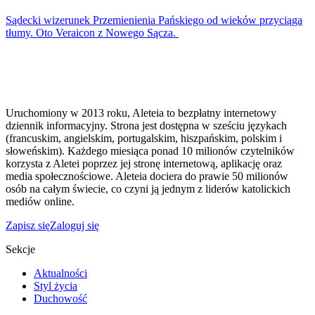
Sądecki wizerunek Przemienienia Pańskiego od wieków przyciąga
tłumy. Oto Veraicon z Nowego Sącza.
Uruchomiony w 2013 roku, Aleteia to bezpłatny internetowy
dziennik informacyjny. Strona jest dostępna w sześciu językach
(francuskim, angielskim, portugalskim, hiszpańskim, polskim i
słoweńskim). Każdego miesiąca ponad 10 milionów czytelników
korzysta z Aletei poprzez jej stronę internetową, aplikację oraz
media społecznościowe. Aleteia dociera do prawie 50 milionów
osób na całym świecie, co czyni ją jednym z liderów katolickich
mediów online.
Zapisz się
Zaloguj się
Sekcje
Aktualności
Styl życia
Duchowość