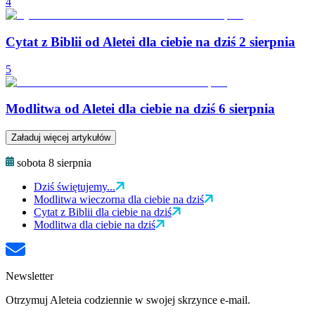
4
Cytat z Biblii od Aletei dla ciebie na dziś 2 sierpnia
5
Modlitwa od Aletei dla ciebie na dziś 6 sierpnia
Załaduj więcej artykułów
sobota 8 sierpnia
Dziś świętujemy...
Modlitwa wieczorna dla ciebie na dziś
Cytat z Biblii dla ciebie na dziś
Modlitwa dla ciebie na dziś
Newsletter
Otrzymuj Aleteia codziennie w swojej skrzynce e-mail.