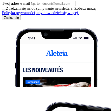
Twój adres e-mail
Zgadzam się na otrzymywanie newslettera. Zobacz naszą
Polityka prywatności, aby dowiedzieć się więcej.
Zapisz się