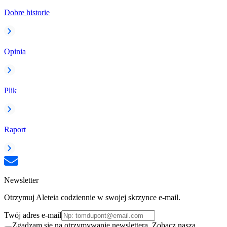
Dobre historie
Opinia
Plik
Raport
Newsletter
Otrzymuj Aleteia codziennie w swojej skrzynce e-mail.
Twój adres e-mail
Zgadzam się na otrzymywanie newslettera. Zobacz naszą