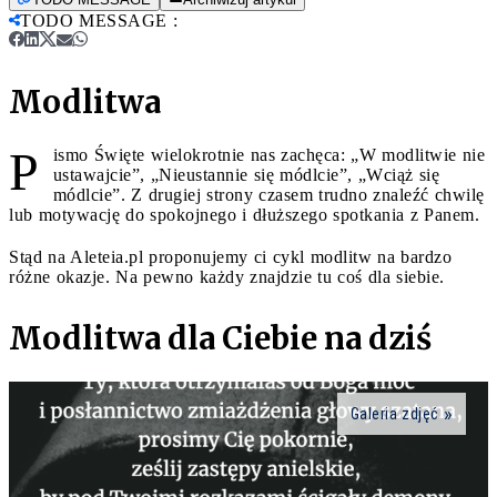
TODO MESSAGE
:
Modlitwa
P
ismo Święte wielokrotnie nas zachęca: „W modlitwie nie
ustawajcie”, „Nieustannie się módlcie”, „Wciąż się
módlcie”. Z drugiej strony czasem trudno znaleźć chwilę
lub motywację do spokojnego i dłuższego spotkania z Panem.
Stąd na Aleteia.pl proponujemy ci cykl modlitw na bardzo
różne okazje. Na pewno każdy znajdzie tu coś dla siebie.
Modlitwa dla Ciebie na dziś
Galeria zdjęć