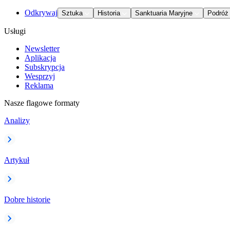
Odkrywaj
Sztuka
Historia
Sanktuaria Maryjne
Podróż
Usługi
Newsletter
Aplikacja
Subskrypcja
Wesprzyj
Reklama
Nasze flagowe formaty
Analizy
Artykuł
Dobre historie