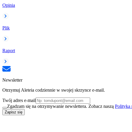
Opinia
Plik
Raport
Newsletter
Otrzymuj Aleteia codziennie w swojej skrzynce e-mail.
Twój adres e-mail
Zgadzam się na otrzymywanie newslettera. Zobacz naszą
Polityka
Zapisz się