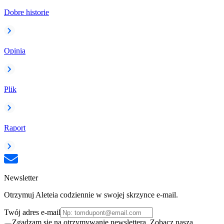
Dobre historie
Opinia
Plik
Raport
Newsletter
Otrzymuj Aleteia codziennie w swojej skrzynce e-mail.
Twój adres e-mail
Zgadzam się na otrzymywanie newslettera. Zobacz naszą