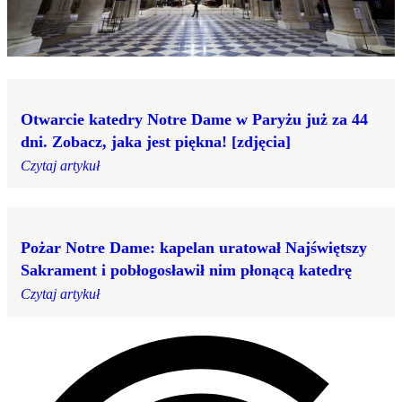
Otwarcie katedry Notre Dame w Paryżu już za 44
dni. Zobacz, jaka jest piękna! [zdjęcia]
Czytaj artykuł
Pożar Notre Dame: kapelan uratował Najświętszy
Sakrament i pobłogosławił nim płonącą katedrę
Czytaj artykuł