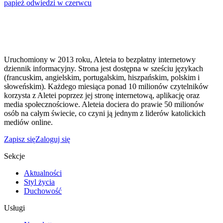
papież odwiedzi w czerwcu
Uruchomiony w 2013 roku, Aleteia to bezpłatny internetowy
dziennik informacyjny. Strona jest dostępna w sześciu językach
(francuskim, angielskim, portugalskim, hiszpańskim, polskim i
słoweńskim). Każdego miesiąca ponad 10 milionów czytelników
korzysta z Aletei poprzez jej stronę internetową, aplikację oraz
media społecznościowe. Aleteia dociera do prawie 50 milionów
osób na całym świecie, co czyni ją jednym z liderów katolickich
mediów online.
Zapisz się
Zaloguj się
Sekcje
Aktualności
Styl życia
Duchowość
Usługi