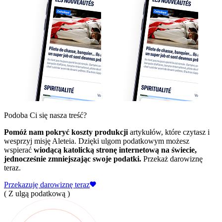
Podoba Ci się nasza treść?
Pomóż nam pokryć koszty produkcji
artykułów, które czytasz i
wesprzyj misję Aleteia. Dzięki ulgom podatkowym możesz
wspierać
wiodącą katolicką stronę internetową na świecie,
jednocześnie zmniejszając swoje podatki.
Przekaż darowiznę
teraz.
Przekazuję darowiznę teraz
( Z ulgą podatkową )