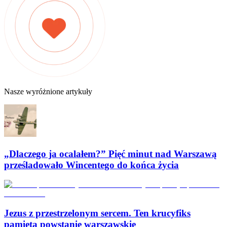
Nasze wyróżnione artykuły
„Dlaczego ja ocalałem?” Pięć minut nad Warszawą
prześladowało Wincentego do końca życia
Jezus z przestrzelonym sercem. Ten krucyfiks
pamięta powstanie warszawskie