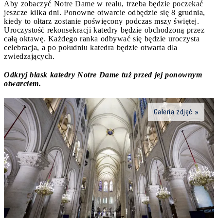
Aby zobaczyć Notre Dame w realu, trzeba będzie poczekać
jeszcze kilka dni. Ponowne otwarcie odbędzie się 8 grudnia,
kiedy to ołtarz zostanie poświęcony podczas mszy świętej.
Uroczystość rekonsekracji katedry będzie obchodzoną przez
całą oktawę. Każdego ranka odbywać się będzie uroczysta
celebracja, a po południu katedra będzie otwarta dla
zwiedzających.
Odkryj blask katedry Notre Dame tuż przed jej ponownym
otwarciem.
Galeria zdjęć