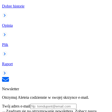
Dobre historie
Opinia
Plik
Raport
Newsletter
Otrzymuj Aleteia codziennie w swojej skrzynce e-mail.
Twój adres e-mail
Zgadzam się na otrzymywanie newslettera. Zobacz naszą