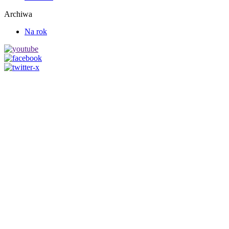
Archiwa
Na rok