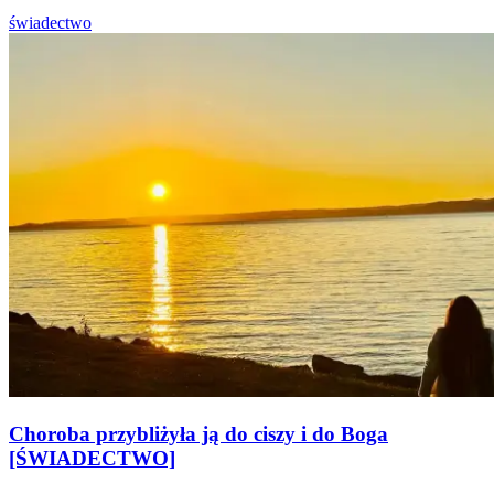
świadectwo
Choroba przybliżyła ją do ciszy i do Boga
[ŚWIADECTWO]