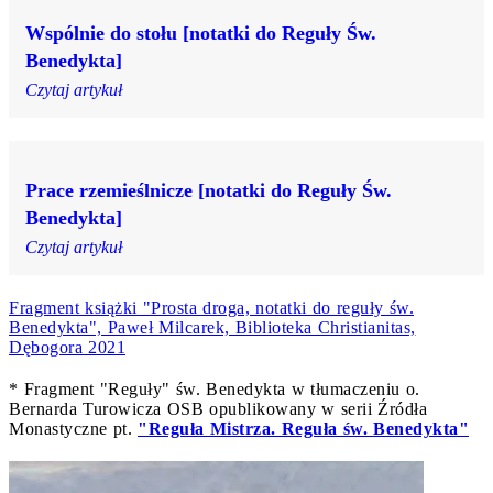
Wspólnie do stołu [notatki do Reguły Św.
Benedykta]
Czytaj artykuł
Prace rzemieślnicze [notatki do Reguły Św.
Benedykta]
Czytaj artykuł
Fragment książki "Prosta droga, notatki do reguły św.
Benedykta", Paweł Milcarek, Biblioteka Christianitas,
Dębogora 2021
* Fragment "Reguły" św. Benedykta w tłumaczeniu o.
Bernarda Turowicza OSB opublikowany w serii Źródła
Monastyczne pt.
"Reguła Mistrza. Reguła św. Benedykta"