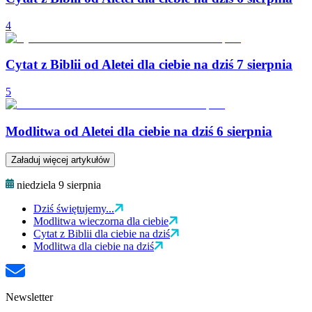
4
Cytat z Biblii od Aletei dla ciebie na dziś 7 sierpnia
5
Modlitwa od Aletei dla ciebie na dziś 6 sierpnia
Załaduj więcej artykułów
niedziela 9 sierpnia
Dziś świętujemy...
Modlitwa wieczorna dla ciebie
Cytat z Biblii dla ciebie na dziś
Modlitwa dla ciebie na dziś
Newsletter