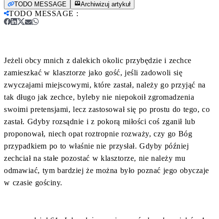
TODO MESSAGE
Archiwizuj artykuł
TODO MESSAGE
:
Jeżeli obcy mnich z dalekich okolic przybędzie i zechce
zamieszkać w klasztorze jako gość, jeśli zadowoli się
zwyczajami miejscowymi, które zastał, należy go przyjąć na
tak długo jak zechce, byleby nie niepokoił zgromadzenia
swoimi pretensjami, lecz zastosował się po prostu do tego, co
zastał. Gdyby rozsądnie i z pokorą miłości coś zganił lub
proponował, niech opat roztropnie rozważy, czy go Bóg
przypadkiem po to właśnie nie przysłał. Gdyby później
zechciał na stałe pozostać w klasztorze, nie należy mu
odmawiać, tym bardziej że można było poznać jego obyczaje
w czasie gościny.