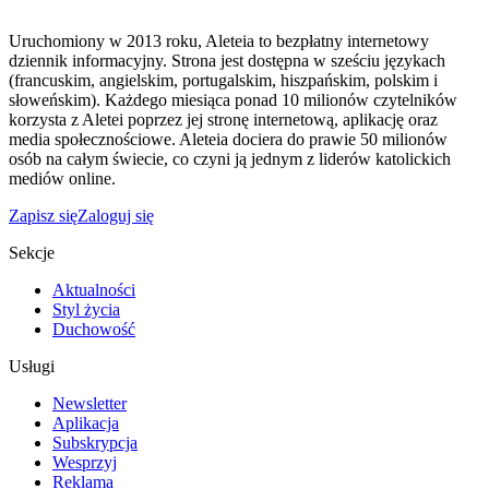
Uruchomiony w 2013 roku, Aleteia to bezpłatny internetowy
dziennik informacyjny. Strona jest dostępna w sześciu językach
(francuskim, angielskim, portugalskim, hiszpańskim, polskim i
słoweńskim). Każdego miesiąca ponad 10 milionów czytelników
korzysta z Aletei poprzez jej stronę internetową, aplikację oraz
media społecznościowe. Aleteia dociera do prawie 50 milionów
osób na całym świecie, co czyni ją jednym z liderów katolickich
mediów online.
Zapisz się
Zaloguj się
Sekcje
Aktualności
Styl życia
Duchowość
Usługi
Newsletter
Aplikacja
Subskrypcja
Wesprzyj
Reklama