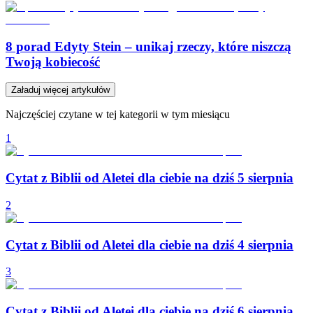
8 porad Edyty Stein – unikaj rzeczy, które niszczą
Twoją kobiecość
Załaduj więcej artykułów
Najczęściej czytane w tej kategorii w tym miesiącu
1
Cytat z Biblii od Aletei dla ciebie na dziś 5 sierpnia
2
Cytat z Biblii od Aletei dla ciebie na dziś 4 sierpnia
3
Cytat z Biblii od Aletei dla ciebie na dziś 6 sierpnia