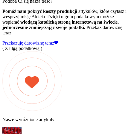
Podoba Ci się nasza treść?
Pomóż nam pokryć koszty produkcji
artykułów, które czytasz i
wesprzyj misję Aleteia. Dzięki ulgom podatkowym możesz
wspierać
wiodącą katolicką stronę internetową na świecie,
jednocześnie zmniejszając swoje podatki.
Przekaż darowiznę
teraz.
Przekazuję darowiznę teraz
( Z ulgą podatkową )
Nasze wyróżnione artykuły