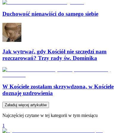
Duchowość nienawiści do samego siebie
Jak wytrwać, gdy Kościół nie szczędzi nam
rozczarowań? Trzy rady św. Dominika
W Kościele zostałam skrzywdzona, w Kościele
doznaję uzdrowienia
Załaduj więcej artykułów
Najczęściej czytane w tej kategorii w tym miesiącu
1