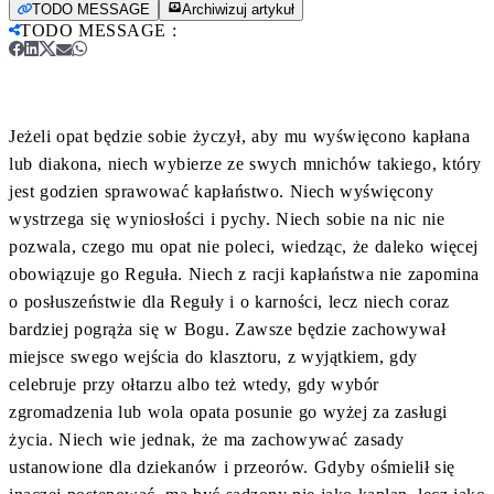
TODO MESSAGE
Archiwizuj artykuł
TODO MESSAGE
:
Jeżeli opat będzie sobie życzył, aby mu wyświęcono kapłana
lub diakona, niech wybierze ze swych mnichów takiego, który
jest godzien sprawować kapłaństwo. Niech wyświęcony
wystrzega się wyniosłości i pychy. Niech sobie na nic nie
pozwala, czego mu opat nie poleci, wiedząc, że daleko więcej
obowiązuje go Reguła. Niech z racji kapłaństwa nie zapomina
o posłuszeństwie dla Reguły i o karności, lecz niech coraz
bardziej pogrąża się w Bogu. Zawsze będzie zachowywał
miejsce swego wejścia do klasztoru, z wyjątkiem, gdy
celebruje przy ołtarzu albo też wtedy, gdy wybór
zgromadzenia lub wola opata posunie go wyżej za zasługi
życia. Niech wie jednak, że ma zachowywać zasady
ustanowione dla dziekanów i przeorów. Gdyby ośmielił się