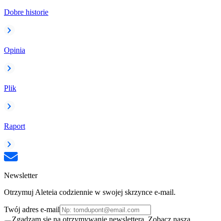
Dobre historie
Opinia
Plik
Raport
Newsletter
Otrzymuj Aleteia codziennie w swojej skrzynce e-mail.
Twój adres e-mail
Zgadzam się na otrzymywanie newslettera. Zobacz naszą