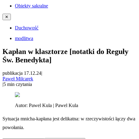
Obiekty sakralne
✕
Duchowość
modlitwa
Kapłan w klasztorze [notatki do Reguły
Św. Benedykta]
publikacja 17.12.24
|
Paweł Milcarek
|
5
min czytania
Autor:
Pawel Kula | Pawel Kula
Sytuacja mnicha-kapłana jest delikatna: w rzeczywistości łączy dwa
powołania.