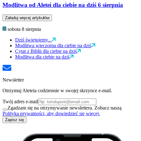
Modlitwa od Aletei dla ciebie na dziś 6 sierpnia
Załaduj więcej artykułów
sobota 8 sierpnia
Dziś świętujemy...
Modlitwa wieczorna dla ciebie na dziś
Cytat z Biblii dla ciebie na dziś
Modlitwa dla ciebie na dziś
Newsletter
Otrzymuj Aleteia codziennie w swojej skrzynce e-mail.
Twój adres e-mail
Zgadzam się na otrzymywanie newslettera. Zobacz naszą
Polityka prywatności, aby dowiedzieć się więcej.
Zapisz się