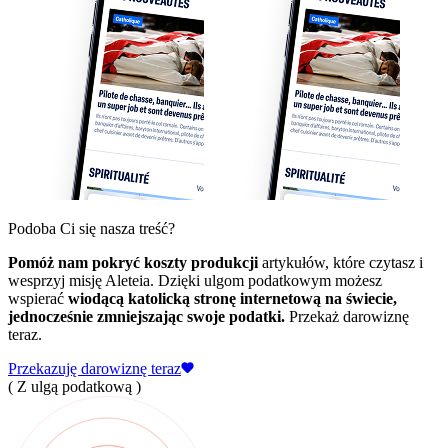
Podoba Ci się nasza treść?
Pomóż nam pokryć koszty produkcji
artykułów, które czytasz i
wesprzyj misję Aleteia. Dzięki ulgom podatkowym możesz
wspierać
wiodącą katolicką stronę internetową na świecie,
jednocześnie zmniejszając swoje podatki.
Przekaż darowiznę
teraz.
Przekazuję darowiznę teraz
( Z ulgą podatkową )