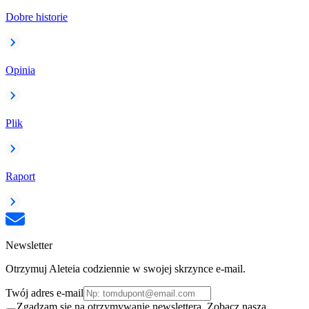
Dobre historie
Opinia
Plik
Raport
Newsletter
Otrzymuj Aleteia codziennie w swojej skrzynce e-mail.
Twój adres e-mail
Zgadzam się na otrzymywanie newslettera. Zobacz naszą