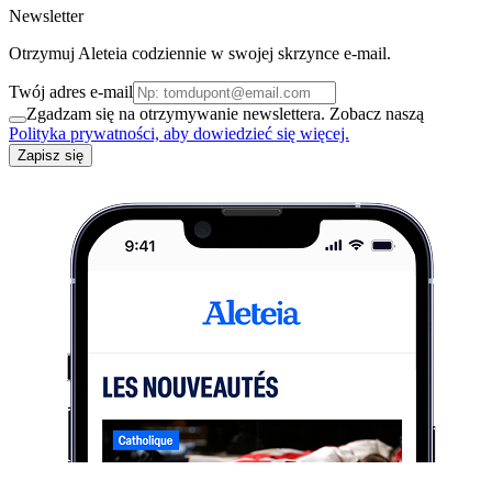
Newsletter
Otrzymuj Aleteia codziennie w swojej skrzynce e-mail.
Twój adres e-mail
Zgadzam się na otrzymywanie newslettera. Zobacz naszą
Polityka prywatności, aby dowiedzieć się więcej.
Zapisz się