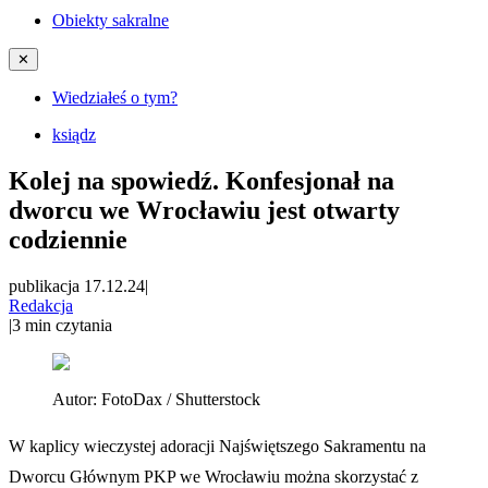
Obiekty sakralne
✕
Wiedziałeś o tym?
ksiądz
Kolej na spowiedź. Konfesjonał na
dworcu we Wrocławiu jest otwarty
codziennie
publikacja 17.12.24
|
Redakcja
|
3
min czytania
Autor:
FotoDax / Shutterstock
W kaplicy wieczystej adoracji Najświętszego Sakramentu na
Dworcu Głównym PKP we Wrocławiu można skorzystać z