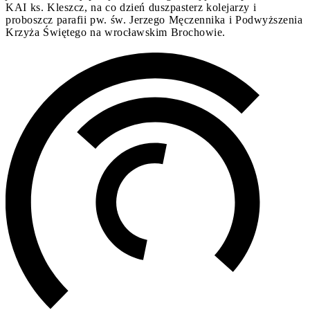
KAI ks. Kleszcz, na co dzień duszpasterz kolejarzy i
proboszcz parafii pw. św. Jerzego Męczennika i Podwyższenia
Krzyża Świętego na wrocławskim Brochowie.