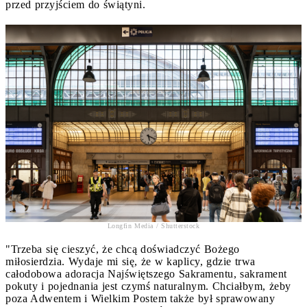
przed przyjściem do świątyni.
Longfin Media / Shutterstock
"Trzeba się cieszyć, że chcą doświadczyć Bożego
miłosierdzia. Wydaje mi się, że w kaplicy, gdzie trwa
całodobowa adoracja Najświętszego Sakramentu, sakrament
pokuty i pojednania jest czymś naturalnym. Chciałbym, żeby
poza Adwentem i Wielkim Postem także był sprawowany