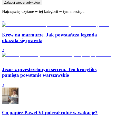
Załaduj więcej artykułów
Najczęściej czytane w tej kategorii w tym miesiącu
1
Krew na marmurze. Jak powstańcza legenda
okazała się prawdą
2
Jezus z przestrzelonym sercem. Ten krucyfiks
pamięta powstanie warszawskie
3
Co papież Paweł VI polecał robić w wakacje?