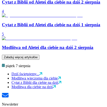
Cytat z Biblii od Aletei dla ciebie na dziś 2 sierpnia
4
Cytat z Biblii od Aletei dla ciebie na dziś 1 sierpnia
5
Modlitwa od Aletei dla ciebie na dziś 2 sierpnia
Załaduj więcej artykułów
piątek 7 sierpnia
Dziś świętujemy...
Modlitwa wieczorna dla ciebie
Cytat z Biblii dla ciebie na dziś
Modlitwa dla ciebie na dziś
Newsletter