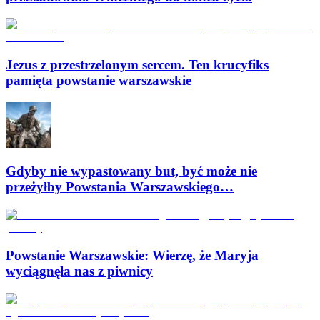
Jezus z przestrzelonym sercem. Ten krucyfiks
pamięta powstanie warszawskie
Gdyby nie wypastowany but, być może nie
przeżyłby Powstania Warszawskiego…
Powstanie Warszawskie: Wierzę, że Maryja
wyciągnęła nas z piwnicy