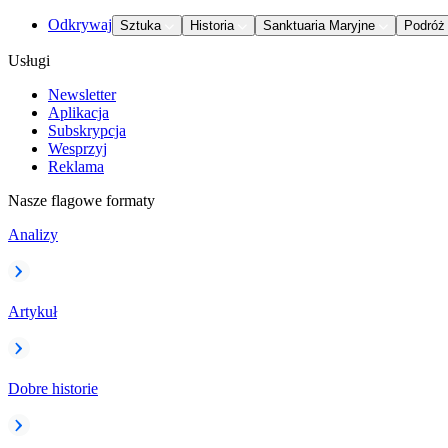
Odkrywaj
Sztuka
Historia
Sanktuaria Maryjne
Podróż
Usługi
Newsletter
Aplikacja
Subskrypcja
Wesprzyj
Reklama
Nasze flagowe formaty
Analizy
Artykuł
Dobre historie