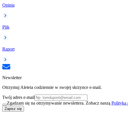
Opinia
Plik
Raport
Newsletter
Otrzymuj Aleteia codziennie w swojej skrzynce e-mail.
Twój adres e-mail
Zgadzam się na otrzymywanie newslettera. Zobacz naszą
Polityka
Zapisz się