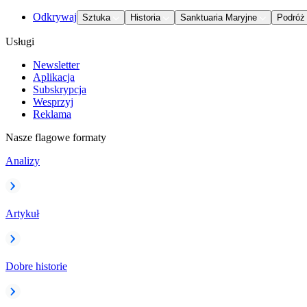
Odkrywaj
Sztuka
Historia
Sanktuaria Maryjne
Podróż
Usługi
Newsletter
Aplikacja
Subskrypcja
Wesprzyj
Reklama
Nasze flagowe formaty
Analizy
Artykuł
Dobre historie