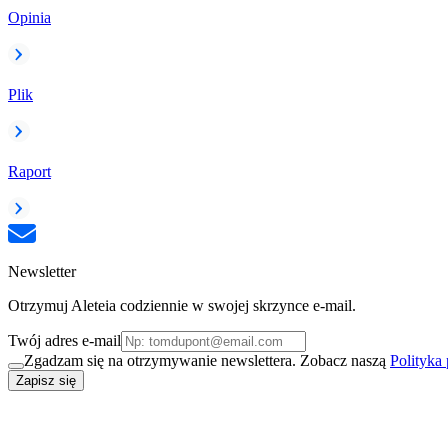
Opinia
Plik
Raport
Newsletter
Otrzymuj Aleteia codziennie w swojej skrzynce e-mail.
Twój adres e-mail
Zgadzam się na otrzymywanie newslettera. Zobacz naszą
Polityka
Zapisz się