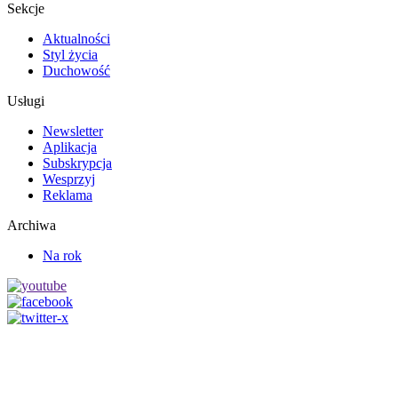
Sekcje
Aktualności
Styl życia
Duchowość
Usługi
Newsletter
Aplikacja
Subskrypcja
Wesprzyj
Reklama
Archiwa
Na rok