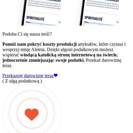
Podoba Ci się nasza treść?
Pomóż nam pokryć koszty produkcji
artykułów, które czytasz i
wesprzyj misję Aleteia. Dzięki ulgom podatkowym możesz
wspierać
wiodącą katolicką stronę internetową na świecie,
jednocześnie zmniejszając swoje podatki.
Przekaż darowiznę
teraz.
Przekazuję darowiznę teraz
( Z ulgą podatkową )