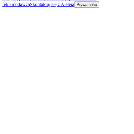
reklamodawcą
Skontaktuj się z Aleteią
Prywatność