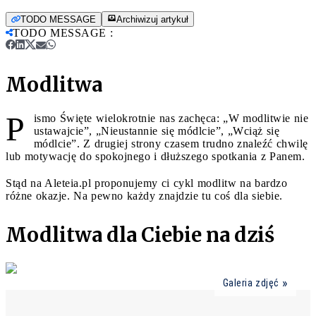
TODO MESSAGE
Archiwizuj artykuł
TODO MESSAGE
:
Modlitwa
P
ismo Święte wielokrotnie nas zachęca: „W modlitwie nie
ustawajcie”, „Nieustannie się módlcie”, „Wciąż się
módlcie”. Z drugiej strony czasem trudno znaleźć chwilę
lub motywację do spokojnego i dłuższego spotkania z Panem.
Stąd na Aleteia.pl proponujemy ci cykl modlitw na bardzo
różne okazje. Na pewno każdy znajdzie tu coś dla siebie.
Modlitwa dla Ciebie na dziś
Galeria zdjęć