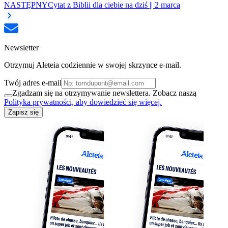
NASTĘPNY
Cytat z Biblii dla ciebie na dziś || 2 marca
Newsletter
Otrzymuj Aleteia codziennie w swojej skrzynce e-mail.
Twój adres e-mail
Zgadzam się na otrzymywanie newslettera. Zobacz naszą
Polityka prywatności, aby dowiedzieć się więcej.
Zapisz się