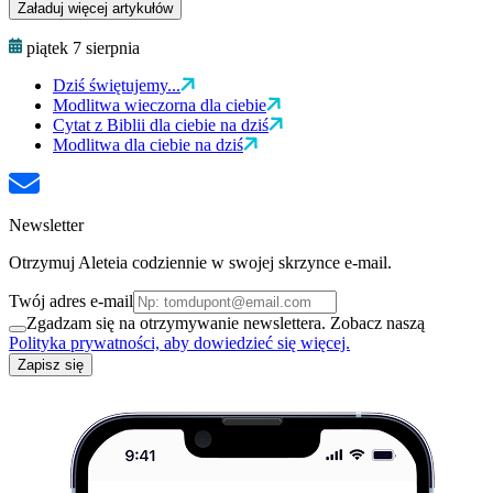
Załaduj więcej artykułów
piątek 7 sierpnia
Dziś świętujemy...
Modlitwa wieczorna dla ciebie
Cytat z Biblii dla ciebie na dziś
Modlitwa dla ciebie na dziś
Newsletter
Otrzymuj Aleteia codziennie w swojej skrzynce e-mail.
Twój adres e-mail
Zgadzam się na otrzymywanie newslettera. Zobacz naszą
Polityka prywatności, aby dowiedzieć się więcej.
Zapisz się