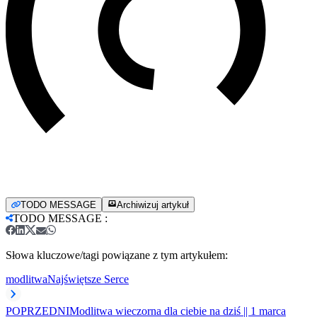
TODO MESSAGE
Archiwizuj artykuł
TODO MESSAGE
:
Słowa kluczowe/tagi powiązane z tym artykułem:
modlitwa
Najświętsze Serce
POPRZEDNI
Modlitwa wieczorna dla ciebie na dziś || 1 marca