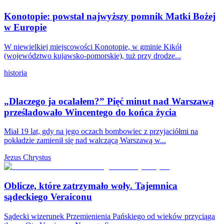
Konotopie: powstał najwyższy pomnik Matki Bożej
w Europie
W niewielkiej miejscowości Konotopie, w gminie Kikół
(województwo kujawsko-pomorskie), tuż przy drodze...
historia
„Dlaczego ja ocalałem?” Pięć minut nad Warszawą
prześladowało Wincentego do końca życia
Miał 19 lat, gdy na jego oczach bombowiec z przyjaciółmi na
pokładzie zamienił się nad walczącą Warszawą w...
Jezus Chrystus
Oblicze, które zatrzymało woły. Tajemnica
sądeckiego Veraiconu
Sądecki wizerunek Przemienienia Pańskiego od wieków przyciąga