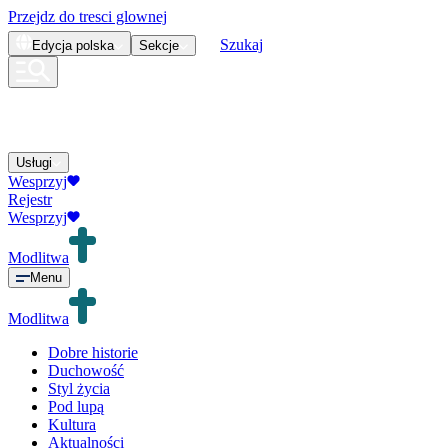
Przejdz do tresci glownej
Szukaj
Edycja
polska
Sekcje
Usługi
Wesprzyj
Rejestr
Wesprzyj
Modlitwa
Menu
Modlitwa
Dobre historie
Duchowość
Styl życia
Pod lupą
Kultura
Aktualności