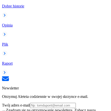
Dobre historie
Opinia
Plik
Raport
Newsletter
Otrzymuj Aleteia codziennie w swojej skrzynce e-mail.
Twój adres e-mail
Zgadzam się na otrzymywanie newslettera. Zobacz naszą