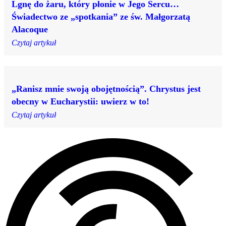
Lgnę do żaru, który płonie w Jego Sercu…
Świadectwo ze „spotkania” ze św. Małgorzatą
Alacoque
Czytaj artykuł
„Ranisz mnie swoją obojętnością”. Chrystus jest
obecny w Eucharystii: uwierz w to!
Czytaj artykuł