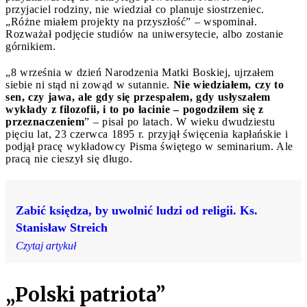
przyjaciel rodziny, nie wiedział co planuje siostrzeniec.
„Różne miałem projekty na przyszłość” – wspominał.
Rozważał podjęcie studiów na uniwersytecie, albo zostanie
górnikiem.
„8 września w dzień Narodzenia Matki Boskiej, ujrzałem
siebie ni stąd ni zowąd w sutannie.
Nie wiedziałem, czy to
sen, czy jawa, ale gdy się przespałem, gdy usłyszałem
wykłady z filozofii, i to po łacinie – pogodziłem się z
przeznaczeniem
” – pisał po latach. W wieku dwudziestu
pięciu lat, 23 czerwca 1895 r. przyjął święcenia kapłańskie i
podjął pracę wykładowcy Pisma świętego w seminarium. Ale
pracą nie cieszył się długo.
Zabić księdza, by uwolnić ludzi od religii. Ks.
Stanisław Streich
Czytaj artykuł
„Polski patriota”