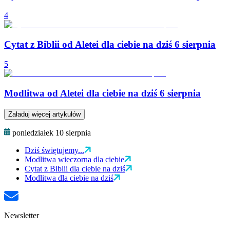
4
Cytat z Biblii od Aletei dla ciebie na dziś 6 sierpnia
5
Modlitwa od Aletei dla ciebie na dziś 6 sierpnia
Załaduj więcej artykułów
poniedziałek 10 sierpnia
Dziś świętujemy...
Modlitwa wieczorna dla ciebie
Cytat z Biblii dla ciebie na dziś
Modlitwa dla ciebie na dziś
Newsletter