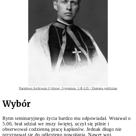
Narodowe Archiwum Cyfrowe, Sygnatura: 1-R-125 | Domena publiczna
Wybór
Rytm seminaryjnego życia bardzo mu odpowiadał. Wstawał o
5.00, brał udział we mszy świętej, uczył się pilnie i
obserwował codzienną pracę kapłanów. Jednak długo nie
przyznawał się do odkrytego powołania. Nawet wuj,