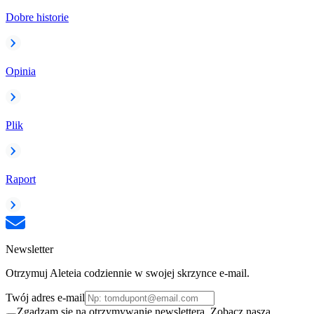
Dobre historie
Opinia
Plik
Raport
Newsletter
Otrzymuj Aleteia codziennie w swojej skrzynce e-mail.
Twój adres e-mail
Zgadzam się na otrzymywanie newslettera. Zobacz naszą