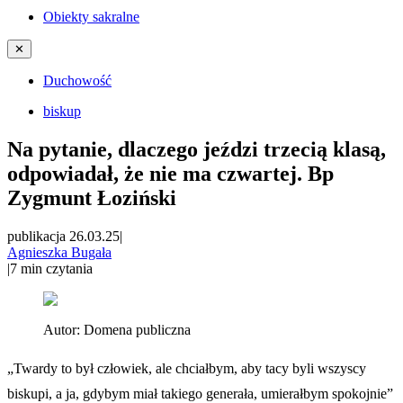
Obiekty sakralne
✕
Duchowość
biskup
Na pytanie, dlaczego jeździ trzecią klasą,
odpowiadał, że nie ma czwartej. Bp
Zygmunt Łoziński
publikacja 26.03.25
|
Agnieszka Bugała
|
7
min czytania
Autor:
Domena publiczna
„Twardy to był człowiek, ale chciałbym, aby tacy byli wszyscy
biskupi, a ja, gdybym miał takiego generała, umierałbym spokojnie”