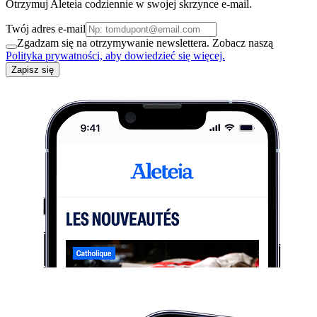
Otrzymuj Aleteia codziennie w swojej skrzynce e-mail.
Twój adres e-mail
Zgadzam się na otrzymywanie newslettera. Zobacz naszą
Polityka prywatności, aby dowiedzieć się więcej.
Zapisz się