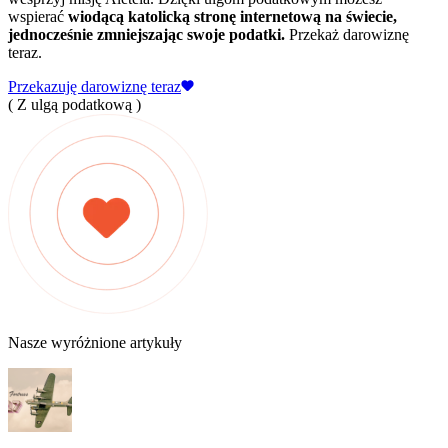
wspierać
wiodącą katolicką stronę internetową na świecie,
jednocześnie zmniejszając swoje podatki.
Przekaż darowiznę
teraz.
Przekazuję darowiznę teraz
( Z ulgą podatkową )
Nasze wyróżnione artykuły