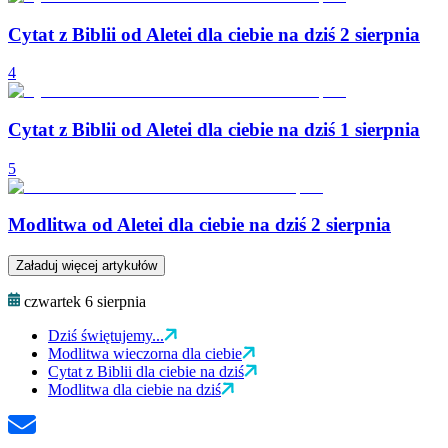
Cytat z Biblii od Aletei dla ciebie na dziś 2 sierpnia
4
Cytat z Biblii od Aletei dla ciebie na dziś 1 sierpnia
5
Modlitwa od Aletei dla ciebie na dziś 2 sierpnia
Załaduj więcej artykułów
czwartek 6 sierpnia
Dziś świętujemy...
Modlitwa wieczorna dla ciebie
Cytat z Biblii dla ciebie na dziś
Modlitwa dla ciebie na dziś