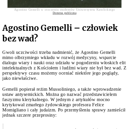
Agostino Gemelli w otoczeniu studentów Uniwersytetu Katolickiego
Domena publiczna
Agostino Gemelli – człowiek
bez wad?
Gwoli uczciwości trzeba nadmienić, że Agostino Gemelli
mimo olbrzymiego wkładu w rozwój medycyny, wsparcie
dialogu wiary i nauki oraz udziału w pogodzeniu włoskich elit
intelektualnych z Kościołem i ludźmi wiary nie był bez wad. Z
perspektywy czasu możemy oceniać niektóre jego poglądy,
jako niewłaściwe.
Gemelli popierał reżim Mussoliniego, a także wprowadzenie
ustaw antysemickich. Można go nazwać przedstawicielem
faszyzmu klerykalnego. W jednym z artykułów mocno
krytykował zmarłego żydowskiego profesora Felice
Momigliano i cały judaizm. Po przemyśleniu sprawy zamieścił
jednak szczere przeprosiny: