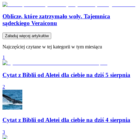
Oblicze, które zatrzymało woły. Tajemnica
sądeckiego Veraiconu
Załaduj więcej artykułów
Najczęściej czytane w tej kategorii w tym miesiącu
1
Cytat z Biblii od Aletei dla ciebie na dziś 5 sierpnia
2
Cytat z Biblii od Aletei dla ciebie na dziś 4 sierpnia
3