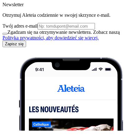
Newsletter
Otrzymuj Aleteia codziennie w swojej skrzynce e-mail.
Twój adres e-mail
Zgadzam się na otrzymywanie newslettera. Zobacz naszą
Polityka prywatności, aby dowiedzieć się więcej.
Zapisz się