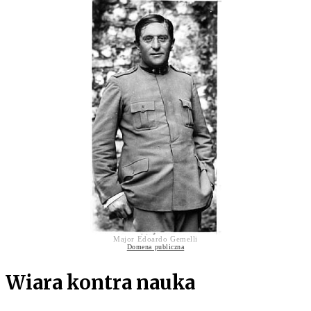
Major Edoardo Gemelli
Domena publiczna
Wiara kontra nauka