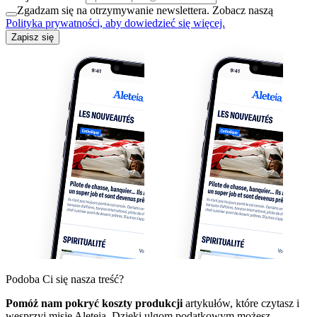
Zgadzam się na otrzymywanie newslettera. Zobacz naszą
Polityka prywatności, aby dowiedzieć się więcej.
Zapisz się
Podoba Ci się nasza treść?
Pomóż nam pokryć koszty produkcji
artykułów, które czytasz i
wesprzyj misję Aleteia. Dzięki ulgom podatkowym możesz