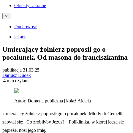
Obiekty sakralne
✕
Duchowość
lekarz
Umierający żołnierz poprosił go o
pocałunek. Od masona do franciszkanina
publikacja 31.03.25
|
Dariusz Dudek
|
4
min czytania
Autor:
Domena publiczna | kolaż Aleteia
Umierający żołnierz poprosił go o pocałunek. Młody dr Gemelli
zapytał się: „Co zrobiłyby Jezus?”. Poliklinika, w której leczą się
papieże, nosi jego imię.