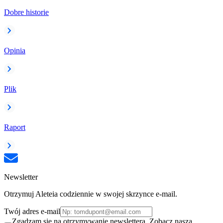
Dobre historie
Opinia
Plik
Raport
Newsletter
Otrzymuj Aleteia codziennie w swojej skrzynce e-mail.
Twój adres e-mail
Zgadzam się na otrzymywanie newslettera. Zobacz naszą