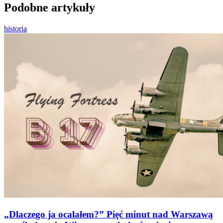
Podobne artykuły
historia
„Dlaczego ja ocalałem?” Pięć minut nad Warszawą