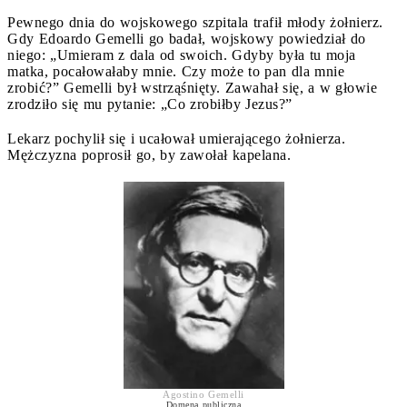
Pewnego dnia do wojskowego szpitala trafił młody żołnierz.
Gdy Edoardo Gemelli go badał, wojskowy powiedział do
niego: „Umieram z dala od swoich. Gdyby była tu moja
matka, pocałowałaby mnie. Czy może to pan dla mnie
zrobić?” Gemelli był wstrząśnięty. Zawahał się, a w głowie
zrodziło się mu pytanie: „Co zrobiłby Jezus?”
Lekarz pochylił się i ucałował umierającego żołnierza.
Mężczyzna poprosił go, by zawołał kapelana.
Agostino Gemelli
Domena publiczna