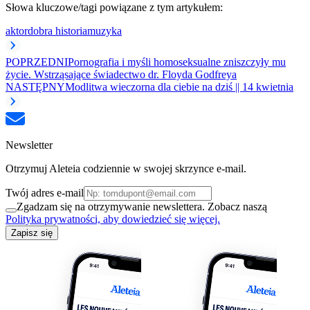
Słowa kluczowe/tagi powiązane z tym artykułem:
aktor
dobra historia
muzyka
POPRZEDNI
Pornografia i myśli homoseksualne zniszczyły mu
życie. Wstrząsające świadectwo dr. Floyda Godfreya
NASTĘPNY
Modlitwa wieczorna dla ciebie na dziś || 14 kwietnia
Newsletter
Otrzymuj Aleteia codziennie w swojej skrzynce e-mail.
Twój adres e-mail
Zgadzam się na otrzymywanie newslettera. Zobacz naszą
Polityka prywatności, aby dowiedzieć się więcej.
Zapisz się