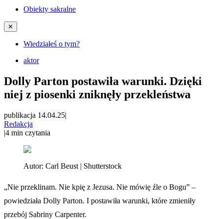
Obiekty sakralne
✕
Wiedziałeś o tym?
aktor
Dolly Parton postawiła warunki. Dzięki
niej z piosenki zniknęły przekleństwa
publikacja 14.04.25
|
Redakcja
|
4
min czytania
Autor:
Carl Beust | Shutterstock
„Nie przeklinam. Nie kpię z Jezusa. Nie mówię źle o Bogu” –
powiedziała Dolly Parton. I postawiła warunki, które zmieniły
przebój Sabriny Carpenter.