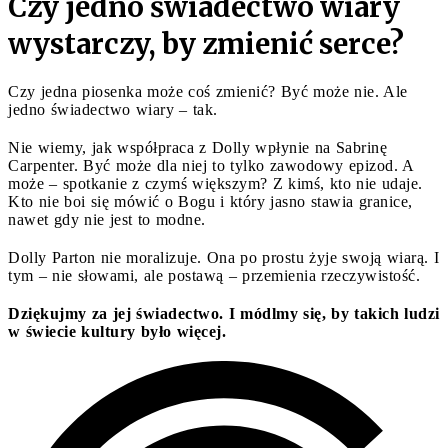
Czy jedno świadectwo wiary
wystarczy, by zmienić serce?
Czy jedna piosenka może coś zmienić? Być może nie. Ale
jedno świadectwo wiary – tak.
Nie wiemy, jak współpraca z Dolly wpłynie na Sabrinę
Carpenter. Być może dla niej to tylko zawodowy epizod. A
może – spotkanie z czymś większym? Z kimś, kto nie udaje.
Kto nie boi się mówić o Bogu i który jasno stawia granice,
nawet gdy nie jest to modne.
Dolly Parton nie moralizuje. Ona po prostu żyje swoją wiarą. I
tym – nie słowami, ale postawą – przemienia rzeczywistość.
Dziękujmy za jej świadectwo. I módlmy się, by takich ludzi
w świecie kultury było więcej.