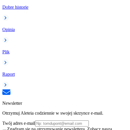
Dobre historie
Opinia
Plik
Raport
Newsletter
Otrzymuj Aleteia codziennie w swojej skrzynce e-mail.
Twój adres e-mail
Zgadzam się na otrzymywanie newslettera. Zobacz naszą