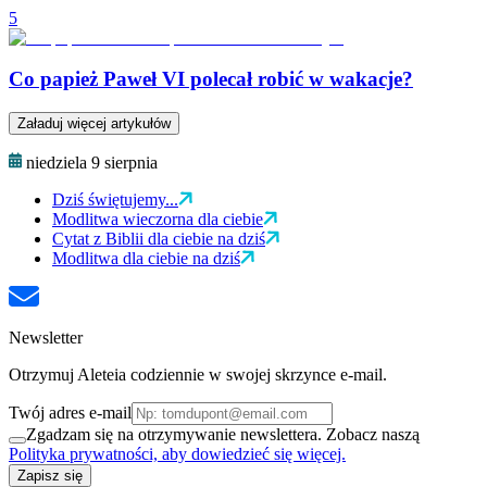
5
Co papież Paweł VI polecał robić w wakacje?
Załaduj więcej artykułów
niedziela 9 sierpnia
Dziś świętujemy...
Modlitwa wieczorna dla ciebie
Cytat z Biblii dla ciebie na dziś
Modlitwa dla ciebie na dziś
Newsletter
Otrzymuj Aleteia codziennie w swojej skrzynce e-mail.
Twój adres e-mail
Zgadzam się na otrzymywanie newslettera. Zobacz naszą
Polityka prywatności, aby dowiedzieć się więcej.
Zapisz się