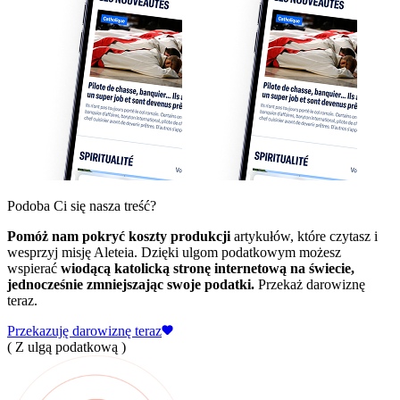
Podoba Ci się nasza treść?
Pomóż nam pokryć koszty produkcji
artykułów, które czytasz i
wesprzyj misję Aleteia. Dzięki ulgom podatkowym możesz
wspierać
wiodącą katolicką stronę internetową na świecie,
jednocześnie zmniejszając swoje podatki.
Przekaż darowiznę
teraz.
Przekazuję darowiznę teraz
( Z ulgą podatkową )